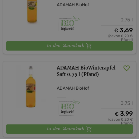
ADAMAH BioHof
0,75 l
3,69
€
(davon 0,20 €
Pfand)
In den Warenkorb
ADAMAH BioWinterapfel
Saft 0,75 l (Pfand)
ADAMAH BioHof
0,75 l
3,99
€
(davon 0,20 €
Pfand)
In den Warenkorb