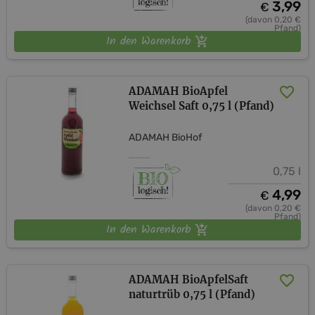
3,99
€
(davon 0,20 €
Pfand)
In den Warenkorb
ADAMAH BioApfel
Weichsel Saft 0,75 l (Pfand)
ADAMAH BioHof
0,75 l
4,99
€
(davon 0,20 €
Pfand)
In den Warenkorb
ADAMAH BioApfelSaft
naturtrüb 0,75 l (Pfand)