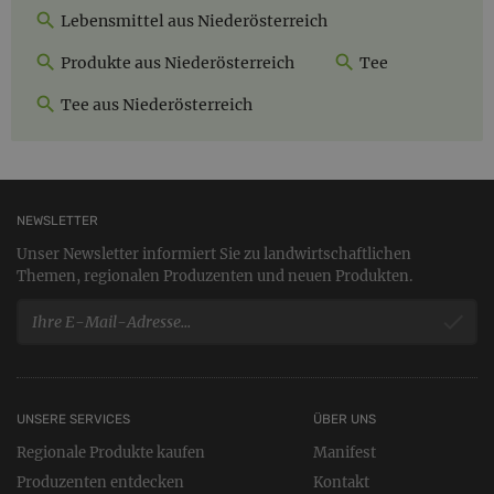
Lebensmittel aus Niederösterreich
Produkte aus Niederösterreich
Tee
Tee aus Niederösterreich
NEWSLETTER
Unser Newsletter informiert Sie zu landwirtschaftlichen
Themen, regionalen Produzenten und neuen Produkten.
UNSERE SERVICES
ÜBER UNS
Regionale Produkte kaufen
Manifest
Produzenten entdecken
Kontakt