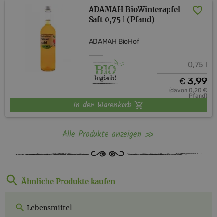
ADAMAH BioWinterapfel
Saft 0,75 l (Pfand)
ADAMAH BioHof
0,75 l
3,99
€
(davon 0,20 €
Pfand)
In den Warenkorb
Alle Produkte anzeigen
Ähnliche Produkte kaufen
Lebensmittel