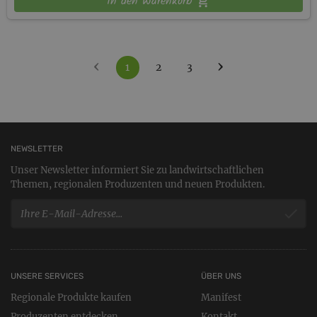
In den Warenkorb
‹
›
1
2
3
NEWSLETTER
Unser Newsletter informiert Sie zu landwirtschaftlichen
Themen, regionalen Produzenten und neuen Produkten.
UNSERE SERVICES
ÜBER UNS
Regionale Produkte kaufen
Manifest
Produzenten entdecken
Kontakt