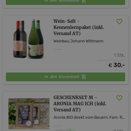
In den Warenkorb
Wein-Saft -
Kennenlernpaket (inkl.
Versand AT)
Weinbau Johann Wittmann
1 Stk.
30,-
€
In den Warenkorb
GESCHENKSET M –
ARONIA MAG ICH (inkl.
Versand AT)
Aronia BIO direkt vom Bauern, Fam. Rogl