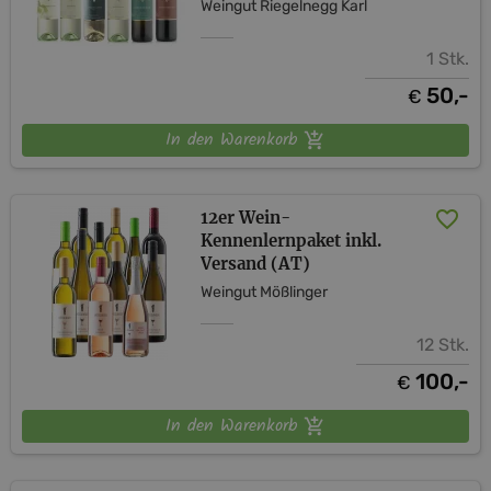
Weingut Riegelnegg Karl
1 Stk.
50,-
€
In den Warenkorb
12er Wein-
Kennenlernpaket inkl.
Versand (AT)
Weingut Mößlinger
12 Stk.
100,-
€
In den Warenkorb