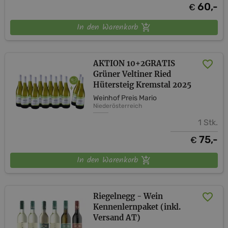
60,-
€
In den Warenkorb
AKTION 10+2GRATIS
Grüner Veltiner Ried
Hütersteig Kremstal 2025
Weinhof Preis Mario
Niederösterreich
1 Stk.
75,-
€
In den Warenkorb
Riegelnegg - Wein
Kennenlernpaket (inkl.
Versand AT)