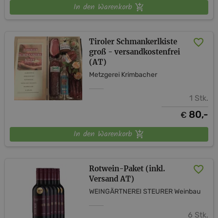
In den Warenkorb
Tiroler Schmankerlkiste
groß - versandkostenfrei
(AT)
Metzgerei Krimbacher
1 Stk.
80,-
€
In den Warenkorb
Rotwein-Paket (inkl.
Versand AT)
WEINGÄRTNEREI STEURER Weinbau
6 Stk.