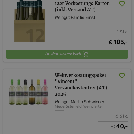
12er Verkostungs Karton
(inkl. Versand AT)
Weingut Familie Ernst
1 Stk.
105,-
€
In den Warenkorb
Weinverkostungspaket
"Vincent"
Versandkostenfrei (AT)
2025
Weingut Martin Schwinner
Niederösterreich
Weinviertel
6 Stk.
40,-
€