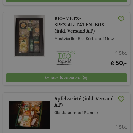
BIO-METZ-
SPEZIALITÄTEN-BOX
(inkl. Versand AT)
Mostviertler Bio-Kürbishof Metz
1 Stk.
50,-
€
In den Warenkorb
Apfelvarieté (inkl. Versand
AT)
Obstbauernhof Planner
1 Stk.