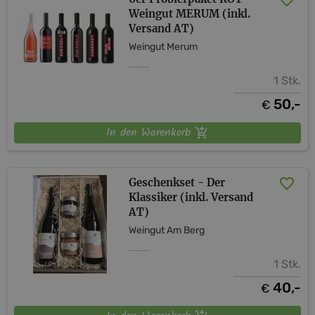
Weingut MERUM (inkl.
Versand AT)
Weingut Merum
1 Stk.
50,-
€
In den Warenkorb
Geschenkset - Der
Klassiker (inkl. Versand
AT)
Weingut Am Berg
1 Stk.
40,-
€