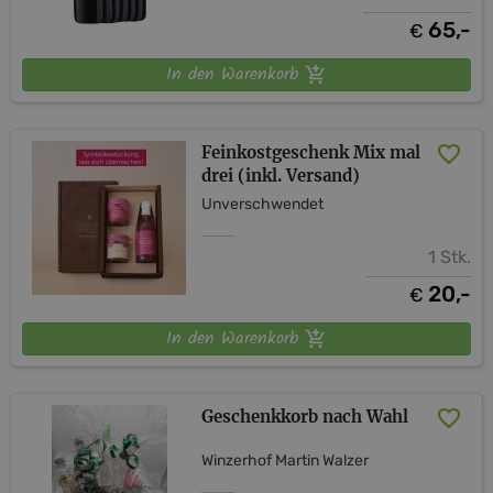
65,-
€
In den Warenkorb
Feinkostgeschenk Mix mal
drei (inkl. Versand)
Unverschwendet
1 Stk.
20,-
€
In den Warenkorb
Geschenkkorb nach Wahl
Winzerhof Martin Walzer