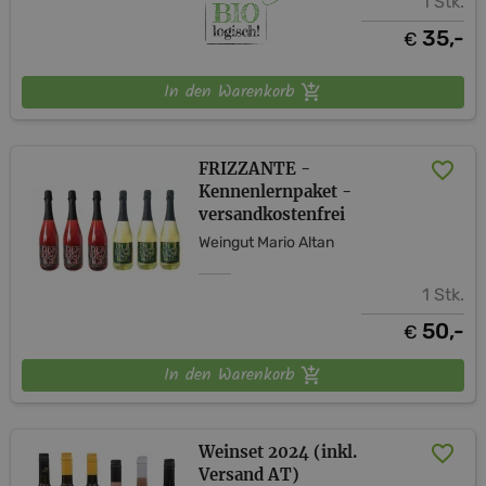
1 Stk.
35,-
€
In den Warenkorb
FRIZZANTE -
Kennenlernpaket -
versandkostenfrei
Weingut Mario Altan
1 Stk.
50,-
€
In den Warenkorb
Weinset 2024 (inkl.
Versand AT)