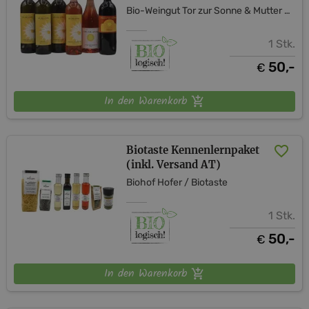
Bio-Weingut Tor zur Sonne & Mutter Erde Shop
1 Stk.
50,-
€
In den Warenkorb
Biotaste Kennenlernpaket
(inkl. Versand AT)
Biohof Hofer / Biotaste
1 Stk.
50,-
€
In den Warenkorb