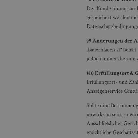
Der Kunde nimmt zur K
gespeichert werden mü
Datenschutzbedingunge
§9 Änderungen der 
„bauernladen.at“ behält
jedoch immer die zum Z
§10 Erfüllungsort & 
Erfüllungsort- und Zah
Anzeigenservice GmbH
Sollte eine Bestimmun
unwirksam sein, so wir
Ausschließlicher Geric
ersichtliche Geschäfts