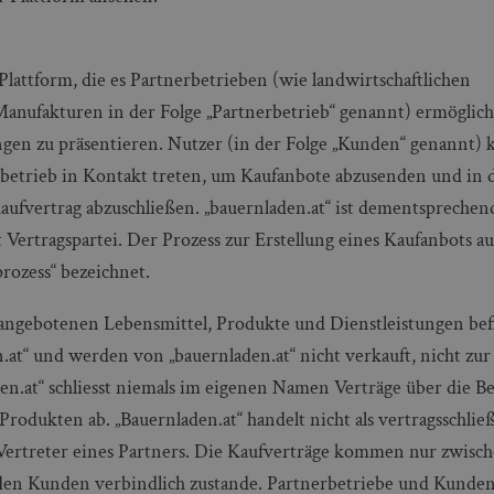
 Plattform, die es Partnerbetrieben (wie landwirtschaftlichen
nufakturen in der Folge „Partnerbetrieb“ genannt) ermöglicht
gen zu präsentieren. Nutzer (in der Folge „Kunden“ genannt) 
betrieb in Kontakt treten, um Kaufanbote abzusenden und in 
aufvertrag abzuschließen. „bauernladen.at“ ist dementsprechen
t Vertragspartei. Der Prozess zur Erstellung eines Kaufanbots a
lprozess“ bezeichnet.
 angebotenen Lebensmittel, Produkte und Dienstleistungen bef
.at“ und werden von „bauernladen.at“ nicht verkauft, nicht zur
den.at“ schliesst niemals im eigenen Namen Verträge über die Be
Produkten ab. „Bauernladen.at“ handelt nicht als vertragsschli
Vertreter eines Partners. Die Kaufverträge kommen nur zwisc
en Kunden verbindlich zustande. Partnerbetriebe und Kunden 