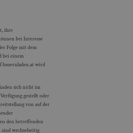
, ihre
können bei Interesse
der Folge mit dem
d bei einem
uf bauernladen.at wird
inden sich nicht im
 Verfügung gestellt oder
reitstellung von auf der
eßender
hen den betreffenden
sind wechselseitig