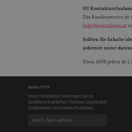
§11 Kontaktaufnahme
Das Kundenservice ist 
help@bauernladen.at
er
Sollten Sie Inhalte i
jederzeit unter date
Diese ANB gelten ab 1.
NEWSLETTER
Unser Newsletter informiert Sie zu
landwirtschaftlichen Themen, regionalen
Produzenten und neuen Produkten.