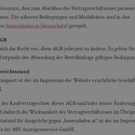
enntnis, dass zum Abschluss des Vertragsverhältnisses perso
ssen. Die näheren Bedingungen und Modalitäten sind in den
n (
bauernladen.at/datenschutz
) geregelt.
AGB
 sich das Recht vor, diese AGB jederzeit zu ändern. Es gelten für
eitpunkt der Absendung der Bestellanfrage gültigen Bedingun
Gerichtsstand
lungsort ist der im Impressum der Website ersichtliche Geschäf
.
g des Kaufvertrages bzw. dieser AGB und/oder seiner Änderun
d dadurch die Wirksamkeit des Vertragsverhältnisses im Übrige
htsstand für Ansprüche gegen „bauernladen.at“ ist der im Impr
sitz der MN Anzeigenservice GmbH.