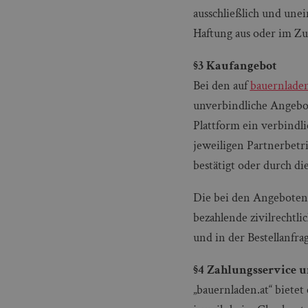
ausschließlich und une
Haftung aus oder im Z
§3 Kaufangebot
Bei den auf
bauernladen
unverbindliche Angebot
Plattform ein verbindl
jeweiligen Partnerbetr
bestätigt oder durch d
Die bei den Angeboten 
bezahlende zivilrechtli
und in der Bestellanfr
§4 Zahlungsservice u
„bauernladen.at“ biete