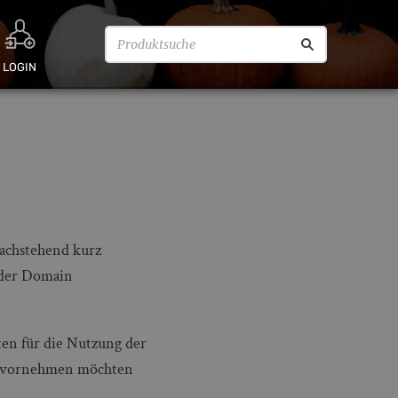
LOGIN
achstehend kurz
der Domain
en für die Nutzung der
en vornehmen möchten