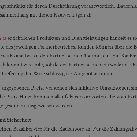
ingeschränkt für deren Durchführung verantwortlich. „Bauernla
usammenhang mit diesen Kaufverträgen ab.
.at
ersichtlichen Produkten und Dienstleistungen handelt es s
e des jeweiligen Partnerbetriebes. Kunden können über die Be
iches Kaufanbot an den Partnerbetrieb übermitteln. Ein Kaufv
ieb kommt zustande, sobald der Partnerbetrieb entweder das 
ie Lieferung der Ware schlüssig das Angebot annimmt.
angegebenen Preise verstehen sich inklusive Umsatzsteuer, sin
che Preis. Hinzu kommen allenfalls Versandkosten, die vom Part
age gesondert ausgewiesen werden.
nd Sicherheit
t einen Bezahlservice für die Kaufanbote an. Für die Zahlungsa