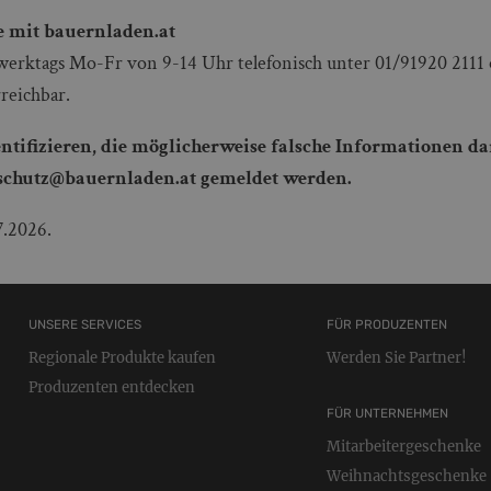
 mit bauernladen.at
werktags Mo-Fr von 9-14 Uhr telefonisch unter 01/91920 2111 
reichbar.
dentifizieren, die möglicherweise falsche Informationen da
nschutz@bauernladen.at gemeldet werden.
7.2026.
UNSERE SERVICES
FÜR PRODUZENTEN
Regionale Produkte kaufen
Werden Sie Partner!
Produzenten entdecken
FÜR UNTERNEHMEN
Mitarbeitergeschenke
Weihnachtsgeschenke