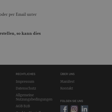
oder per Email unter
rstellen, so kann dies
RECHTLICHES
ÜBER UNS
Impressum
Manifest
Datenschutz
Kontakt
Allgemeine
Nutzungsbedingungen
FOLGEN SIE UNS
AGB B2B