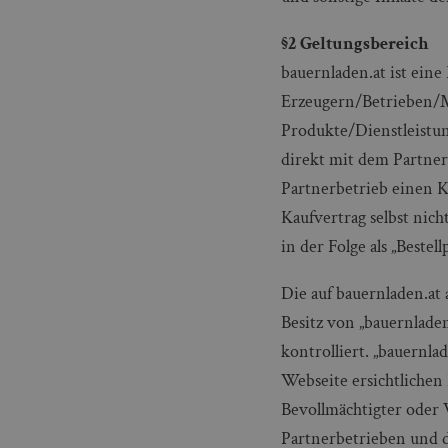
§2 Geltungsbereich
bauernladen.at ist eine
Erzeugern/Betrieben/Ma
Produkte/Dienstleistun
direkt mit dem Partner
Partnerbetrieb einen K
Kaufvertrag selbst nich
in der Folge als „Bestel
Die auf bauernladen.at
Besitz von „bauernladen
kontrolliert. „bauernla
Webseite ersichtlichen 
Bevollmächtigter oder 
Partnerbetrieben und d