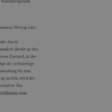
nd wahrheitsgemäß
ossenen Vertrag oder
oder durch
samkeit direkt an den
eiem Zustand, in der
gt die rechtzeitige
cksendung bis zum
ag zurück, wird der
stattet. Ein
eschlossen vom