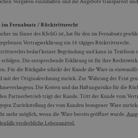
etzlichen Vorgaben einzuhalten und die Angebote transparent u
 im Fernabsatz / Rücktrittsrecht
cher im Sinne des KSchG ist, hat für den im Fernabsatz geschl
gegebenen Vertragserklärung ein 14-tägiges Rücktrittsrecht.
trittsrechts bedarf keiner Begründung und kann in Textform 
rfolgen. Die entsprechende Erklärung ist für ihre Rechtswirk
ten. Für die Rückgabe schickt der Kunde die Ware in einwandfr
 mit der Originalrechnung zurück. Zur Wahrung der Frist genü
meverlangens. Die Kosten und das Haftungsrisiko für die Rü
den Partnerbetrieb trägt der Kunde. Tritt der Kunde vom Vertr
gegen Zurückstellung des vom Kunden bezogener Ware zurücker
nicht mehr möglich, wenn die Ware bereits geöffnet wurde.
Ausg
denfalls verderbliche Lebensmittel.