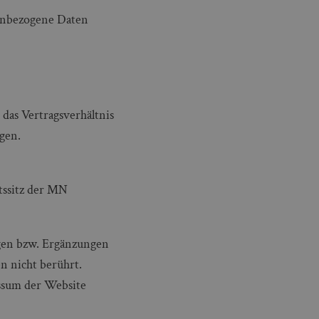
nenbezogene Daten
 das Vertragsverhältnis
gen.
tssitz der MN
gen bzw. Ergänzungen
n nicht berührt.
essum der Website