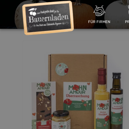
FÜR FIRMEN
P