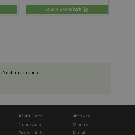
In den Warenkorb
s Niederösterreich
RECHTLICHES
ÜBER UNS
Impressum
Manifest
Datenschutz
Kontakt