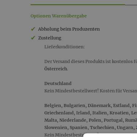
Warenübergabe
Optionen Warenübergabe
&
Abholung beim Produzenten
Lieferkonditionen
Zustellung
Lieferkonditionen:
Der Versand dieses Produkts ist kostenlos f
Österreich
.
Deutschland
Kein Mindestbestellwert! Kosten für Versan
Belgien, Bulgarien, Dänemark, Estland, F
Griechenland, Irland, Italien, Kroatien, L
Malta, Niederlande, Polen, Portugal, Rum
Slowenien, Spanien, Tschechien, Ungarn,
Kein Mindestbestellwert!