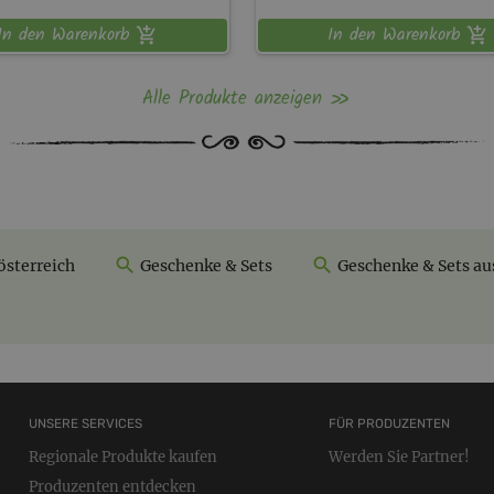
In den Warenkorb
In den Warenkorb
Alle Produkte anzeigen
sterreich
Geschenke & Sets
Geschenke & Sets au
UNSERE SERVICES
FÜR PRODUZENTEN
Regionale Produkte kaufen
Werden Sie Partner!
Produzenten entdecken