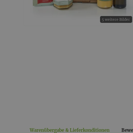
5 weitere Bilder
Warenübergabe & Lieferkonditionen
Bewe