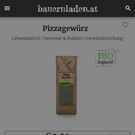
Pizzagewürz
Lebensmittel
/
Gewürze & Kräuter
/
Gewürzmischung