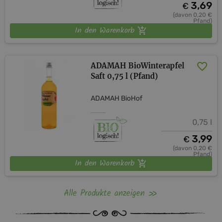
3,69
€
(davon 0,20 €
Pfand)
In den Warenkorb
ADAMAH BioWinterapfel
Saft 0,75 l (Pfand)
ADAMAH BioHof
0,75 l
3,99
€
(davon 0,20 €
Pfand)
In den Warenkorb
Alle Produkte anzeigen