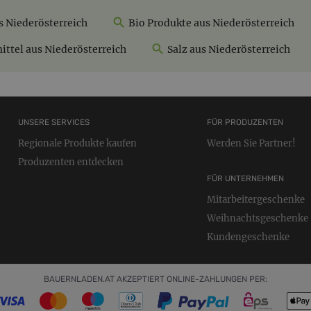
s Niederösterreich
Bio Produkte aus Niederösterreich
ttel aus Niederösterreich
Salz aus Niederösterreich
UNSERE SERVICES
FÜR PRODUZENTEN
Regionale Produkte kaufen
Werden Sie Partner!
Produzenten entdecken
FÜR UNTERNEHMEN
Mitarbeitergeschenke
Weihnachtsgeschenke
Kundengeschenke
BAUERNLADEN.AT AKZEPTIERT ONLINE-ZAHLUNGEN PER: