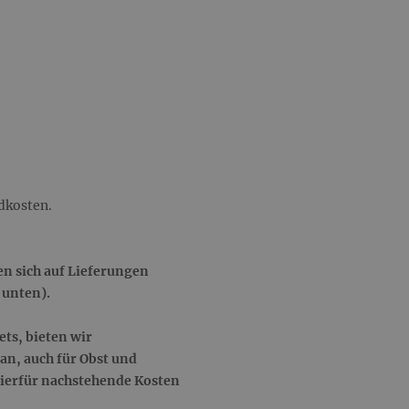
ndkosten.
n sich auf Lieferungen
 unten).
ts, bieten wir
an, auch für Obst und
hierfür nachstehende Kosten