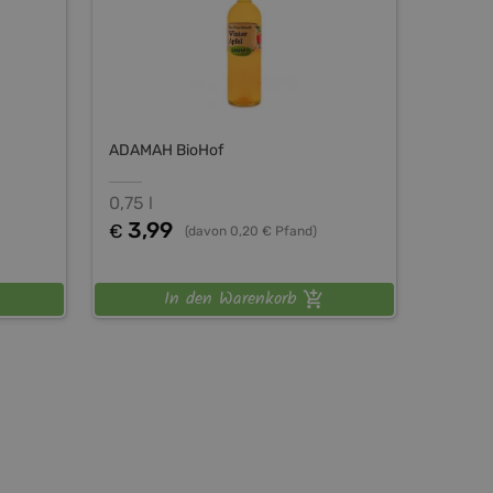
ADAMAH BioHof
0,75 l
3,99
€
(davon 0,20 € Pfand)
In den Warenkorb