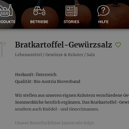
RODUKTE
BETRIEBE
STORIES
HILFE
Bratkartoffel-Gewürzsalz
Lebensmittel
/
Gewürze & Kräuter
/
Salz
Herkunft: Österreich
Qualität: Bio Austria Bioverband
Wir stellen aus unseren eignen Kräutern verschiedene Ge
Sommerküche herrlich ergänzen. Das Bratkartoffel-Gewürz
sondern auch Knödel- und Gnoccimassen.
Unsere Bestellschlüsse lauten wie folgt: