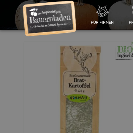
FÜR FIRMEN
P