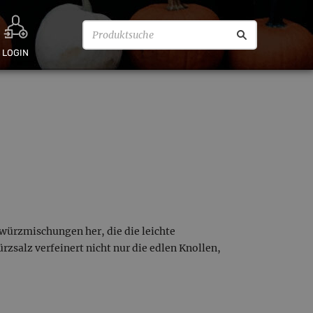
LOGIN
würzmischungen her, die die leichte
salz verfeinert nicht nur die edlen Knollen,