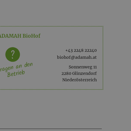
ADAMAH BioHof
+43 2248 22240
biohof@adamah.at
ragen an den
Sonnenweg 11
Betrieb
2280 Glinzendorf
Niederösterreich