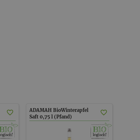
ADAMAH BioWinterapfel
Saft 0,75 l (Pfand)