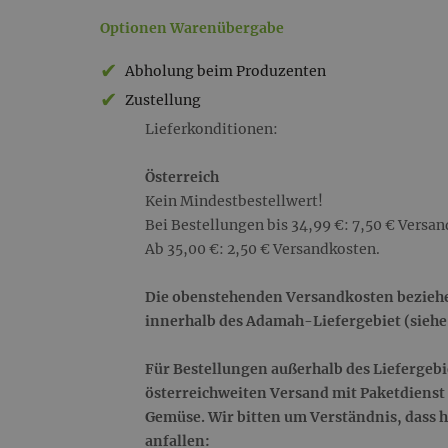
Warenübergabe
Optionen Warenübergabe
&
Abholung beim Produzenten
Lieferkonditionen
Zustellung
Lieferkonditionen:
Österreich
Kein Mindestbestellwert!
Bei Bestellungen bis 34,99 €: 7,50 € Versa
Ab 35,00 €: 2,50 € Versandkosten.
Die obenstehenden Versandkosten beziehe
innerhalb des Adamah-Liefergebiet (siehe
Für Bestellungen außerhalb des Liefergebie
österreichweiten Versand mit Paketdienst 
Gemüse. Wir bitten um Verständnis, dass 
anfallen: