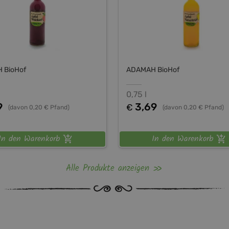
 BioHof
ADAMAH BioHof
0,75 l
9
3,69
€
(davon 0,20 € Pfand)
(davon 0,20 € Pfand)
In den Warenkorb
In den Warenkorb
Alle Produkte anzeigen