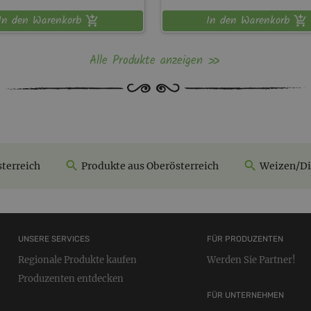
In den Warenkorb
In den Warenkorb
Alle Produkte anzeigen
terreich
Produkte aus Oberösterreich
Weizen/Di
UNSERE SERVICES
FÜR PRODUZENTEN
Regionale Produkte kaufen
Werden Sie Partner!
Produzenten entdecken
FÜR UNTERNEHMEN