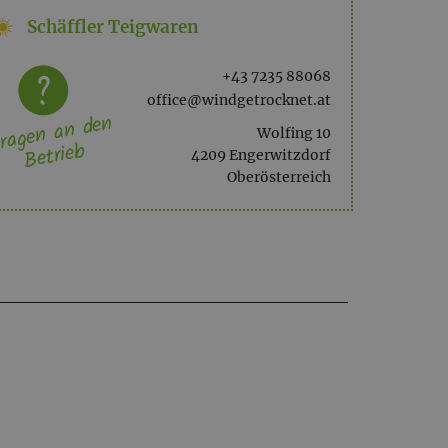
Schäffler Teigwaren
+43 7235 88068
office@windgetrocknet.at
ragen an den
Wolfing 10
Betrieb
4209 Engerwitzdorf
Oberösterreich