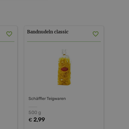
Bandnudeln
classic
Schäffler Teigwaren
500 g
2,99
€