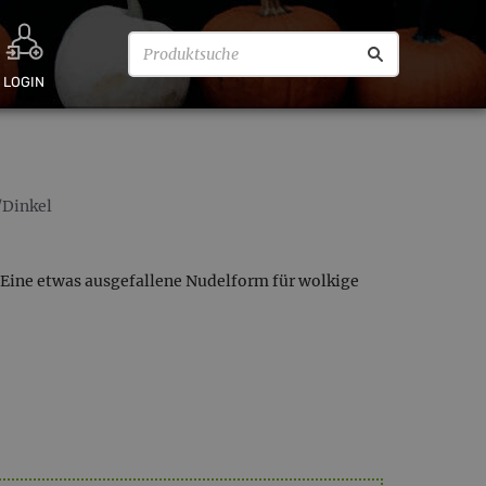
LOGIN
Dinkel
Eine etwas ausgefallene Nudelform für wolkige