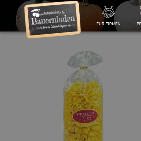
FÜR FIRMEN
P