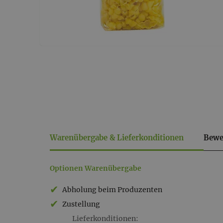
Warenübergabe & Lieferkonditionen
Bewe
Warenübergabe
Optionen Warenübergabe
&
Abholung beim Produzenten
Lieferkonditionen
Zustellung
Lieferkonditionen: