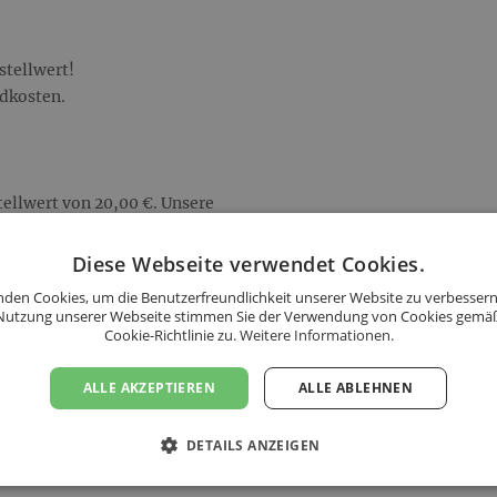
stellwert!
ndkosten.
ellwert von 20,00 €. Unsere
Diese Webseite verwendet Cookies.
den Cookies, um die Benutzerfreundlichkeit unserer Website zu verbessern
Nutzung unserer Webseite stimmen Sie der Verwendung von Cookies gemä
Cookie-Richtlinie zu.
Weitere Informationen.
ALLE AKZEPTIEREN
ALLE ABLEHNEN
DETAILS ANZEIGEN