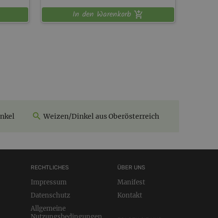
In den Warenkorb
nkel
Weizen/Dinkel aus Oberösterreich
RECHTLICHES
ÜBER UNS
Impressum
Manifest
Datenschutz
Kontakt
Allgemeine
Nutzungsbedingungen