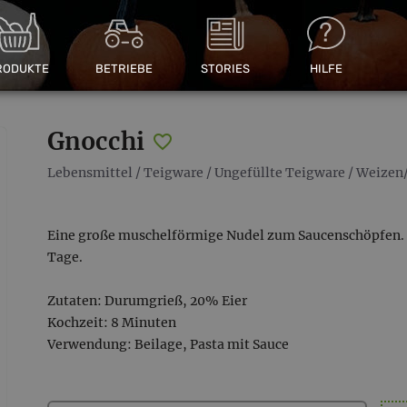
RODUKTE
BETRIEBE
STORIES
HILFE
Gnocchi
Lebensmittel
/
Teigware
/
Ungefüllte Teigware
/
Weizen/
Eine große muschelförmige Nudel zum Saucenschöpfen. 
Tage.
Zutaten: Durumgrieß, 20% Eier
Kochzeit: 8 Minuten
Verwendung: Beilage, Pasta mit Sauce