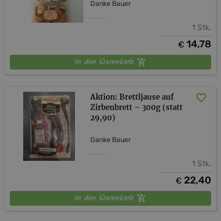
Danke Bauer
1 Stk.
14,78
€
In den Warenkorb
Aktion: Brettljause auf
Zirbenbrett – 300g (statt
29,90)
Danke Bauer
1 Stk.
22,40
€
In den Warenkorb