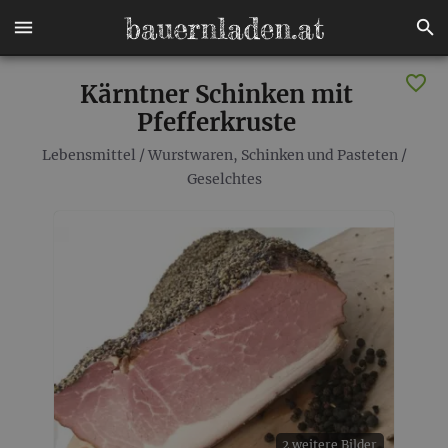
Kärntner Schinken mit
Pfefferkruste
Lebensmittel
/
Wurstwaren, Schinken und Pasteten
/
Geselchtes
2 weitere Bilder