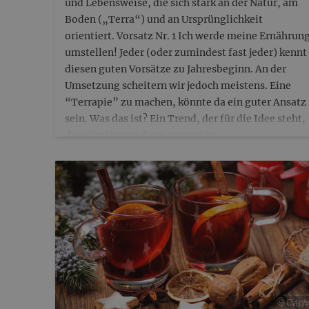
und Lebensweise, die sich stark an der Natur, am
Boden („Terra“) und an Ursprünglichkeit
orientiert. Vorsatz Nr. 1 Ich werde meine Ernährun
umstellen! Jeder (oder zumindest fast jeder) kennt
diesen guten Vorsätze zu Jahresbeginn. An der
Umsetzung scheitern wir jedoch meistens. Eine
“Terrapie” zu machen, könnte da ein guter Ansatz
sein. Was das ist? Ein Trend, der für die Idee steht,
dass Ernährung dann gesund ist,…
©️Can