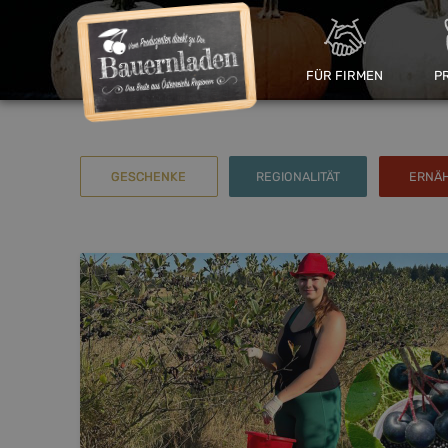
FÜR FIRMEN
P
GESCHENKE
REGIONALITÄT
ERNÄ