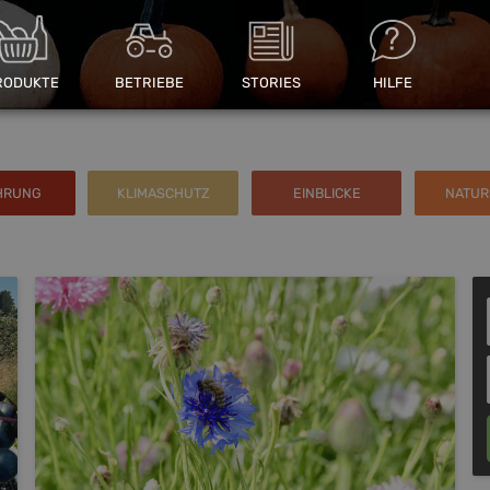
RODUKTE
BETRIEBE
STORIES
HILFE
HRUNG
KLIMASCHUTZ
EINBLICKE
NATU