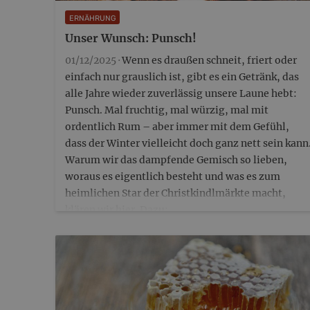
ERNÄHRUNG
Unser Wunsch: Punsch!
01/12/2025 ·
Wenn es draußen schneit, friert oder
einfach nur grauslich ist, gibt es ein Getränk, das
alle Jahre wieder zuverlässig unsere Laune hebt:
Punsch. Mal fruchtig, mal würzig, mal mit
ordentlich Rum – aber immer mit dem Gefühl,
dass der Winter vielleicht doch ganz nett sein kann
Warum wir das dampfende Gemisch so lieben,
woraus es eigentlich besteht und was es zum
heimlichen Star der Christkindlmärkte macht,
klären wir hier. Dazu:…