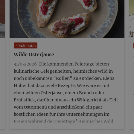
bH
ERNÄHRUNG
Wilde Osterjause
31/03/2026 ·
Die kommenden Feiertage bieten
kulinarische Gelegenheiten, heimisches Wild in
noch unbekannten “Rollen” zu entdecken. Elena
Huber hat dazu viele Rezepte. Wie wäre es mit
einer wilden Osterjause, einem Brunch oder
Frühstück, darüber hinaus ein Wildgericht als Teil
vom Ostermenü und anschließend ein paar
köstlichen Ideen für Ihre Unternehmungen im
Freien während der Feiertage? Heimisches Wild
und veredelte Wildprodukte eignen sich ideal in