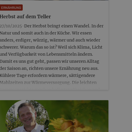
ERNÄHRUNG
Herbst auf dem Teller
27/10/2025 ·
Der Herbst bringt einen Wandel. In der
Natur und somit auch in der Küche. Wir essen
anders, erdiger, würzig, wärmer und auch wieder
schwerer. Warum das so ist? Weil sich Klima, Licht
und Verfügbarkeit von Lebensmitteln ändern.
Damit es uns gut geht, passen wir unseren Alltag
der Saison an, richten unsere Ernährung neu aus.
Kühlere Tage erfordern wärmere, sättigendere
Mahlzeiten zur Wärmeversorgung. Die leichten
Sommergerichte machen ballaststoffreichen und
nahrhaften Gerichten…