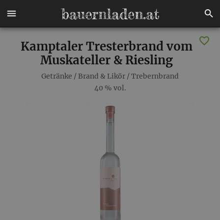
Kamptaler Tresterbrand vom
Muskateller & Riesling
Getränke
/
Brand & Likör
/
Trebernbrand
40 % vol.