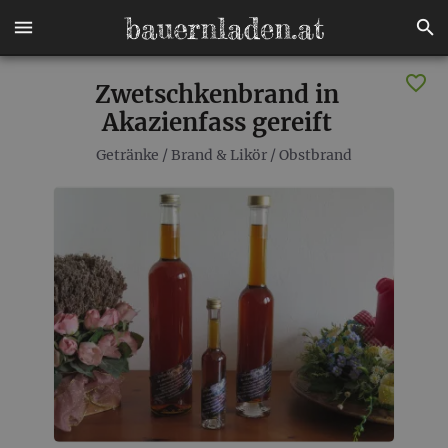
Zwetschkenbrand in
Akazienfass gereift
Getränke
/
Brand & Likör
/
Obstbrand