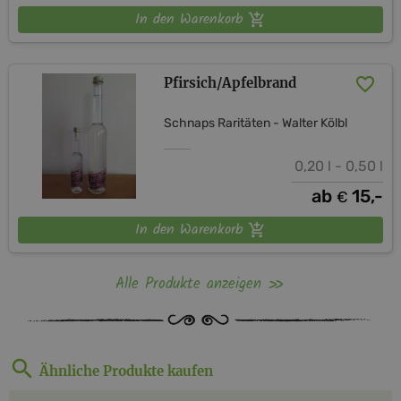
In den Warenkorb
Pfirsich/Apfelbrand
Schnaps Raritäten - Walter Kölbl
0,20 l - 0,50 l
ab
15,-
€
In den Warenkorb
Alle Produkte anzeigen
Ähnliche Produkte kaufen