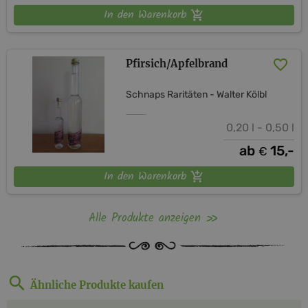
In den Warenkorb
Pfirsich/Apfelbrand
Schnaps Raritäten - Walter Kölbl
0,20 l - 0,50 l
ab
15,-
€
In den Warenkorb
Alle Produkte anzeigen
Ähnliche Produkte kaufen