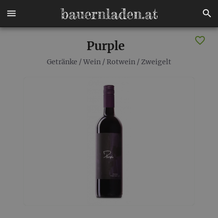
Purple
Getränke
/
Wein
/
Rotwein
/
Zweigelt