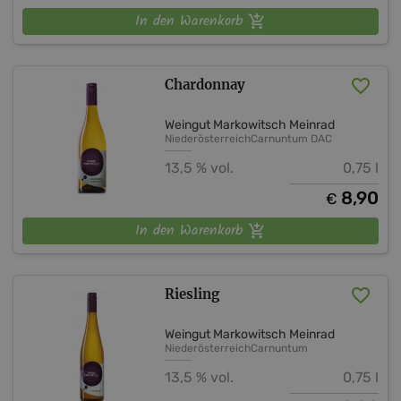
In den Warenkorb
Chardonnay
Weingut Markowitsch Meinrad
Niederösterreich
Carnuntum DAC
13,5 % vol.
0,75 l
8,90
€
In den Warenkorb
Riesling
Weingut Markowitsch Meinrad
Niederösterreich
Carnuntum
13,5 % vol.
0,75 l