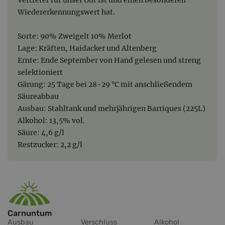
Wiedererkennungswert hat.
Sorte: 90% Zweigelt 10% Merlot
Lage: Kräften, Haidacker und Altenberg
Ernte: Ende September von Hand gelesen und streng
selektioniert
Gärung: 25 Tage bei 28-29 °C mit anschließendem
Säureabbau
Ausbau: Stahltank und mehrjährigen Barriques (225L)
Alkohol: 13,5% vol.
Säure: 4,6 g/l
Restzucker: 2,2 g/l
Carnuntum
Ausbau
Verschluss
Alkohol