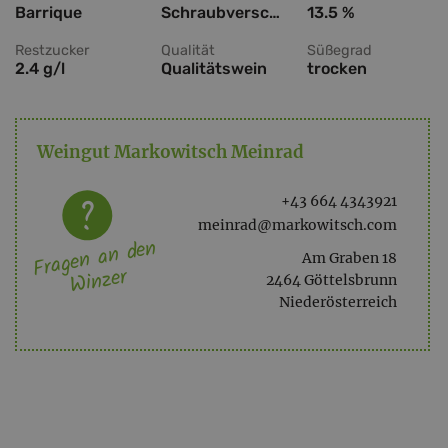
Barrique
Schraubverschluss
13.5 %
Restzucker
Qualität
Süßegrad
2.4 g/l
Qualitätswein
trocken
Weingut Markowitsch Meinrad
+43 664 4343921
meinrad@markowitsch.com
Fragen an den
Am Graben 18
Winzer
2464 Göttelsbrunn
Niederösterreich