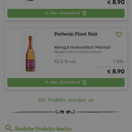
8,90
€
In den Warenkorb
Perlwein Pinot Noir
Weingut Markowitsch Meinrad
Niederösterreich
Carnuntum
13,5 % vol.
1 Stk.
8,90
€
In den Warenkorb
Alle Produkte anzeigen
Ähnliche Produkte kaufen