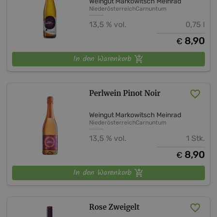
Weingut Markowitsch Meinrad
Niederösterreich
Carnuntum
13,5 % vol.
0,75 l
8,90
€
In den Warenkorb
Perlwein Pinot Noir
Weingut Markowitsch Meinrad
Niederösterreich
Carnuntum
13,5 % vol.
1 Stk.
8,90
€
In den Warenkorb
Rose Zweigelt