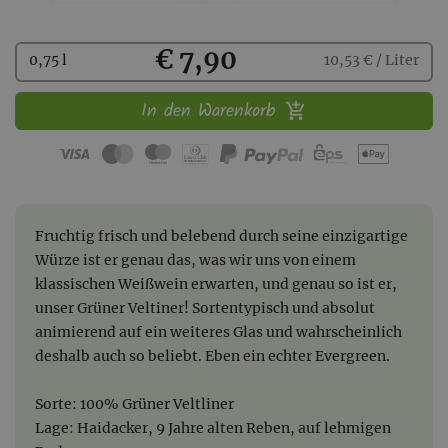
Kaufen
€ 7,90
0,75 l
10,53 € / Liter
In den Warenkorb
Fruchtig frisch und belebend durch seine einzigartige
Würze ist er genau das, was wir uns von einem
klassischen Weißwein erwarten, und genau so ist er,
unser Grüner Veltiner! Sortentypisch und absolut
animierend auf ein weiteres Glas und wahrscheinlich
deshalb auch so beliebt. Eben ein echter Evergreen.
Sorte: 100% Grüner Veltliner
Lage: Haidacker, 9 Jahre alten Reben, auf lehmigen