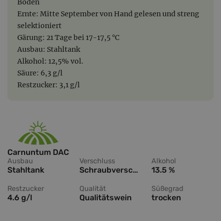
Boden
Ernte: Mitte September von Hand gelesen und streng
selektioniert
Gärung: 21 Tage bei 17-17,5 °C
Ausbau: Stahltank
Alkohol: 12,5% vol.
Säure: 6,3 g/l
Restzucker: 3,1 g/l
Carnuntum DAC
Ausbau
Verschluss
Alkohol
Stahltank
Schraubverschluss
13.5 %
Restzucker
Qualität
Süßegrad
4.6 g/l
Qualitätswein
trocken