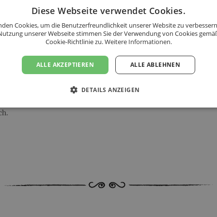
Diese Webseite verwendet Cookies.
den Cookies, um die Benutzerfreundlichkeit unserer Website zu verbessern
sandkosten.
Nutzung unserer Webseite stimmen Sie der Verwendung von Cookies gemä
Cookie-Richtlinie zu.
Weitere Informationen.
ALLE AKZEPTIEREN
ALLE ABLEHNEN
d: 20,00 €.
DETAILS ANZEIGEN
s folgenden Ländern an:
ch.