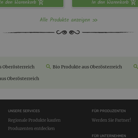
In den Warenkorb
In den Warenkorb
Alle Produkte anzeigen
s Oberösterreich
Bio Produkte aus Oberösterreich
aus Oberösterreich
UNSERE SERVICES
FÜR PRODUZENTEN
Regionale Produkte kaufen
Werden Sie Partner!
Produzenten entdecken
FÜR UNTERNEHMEN