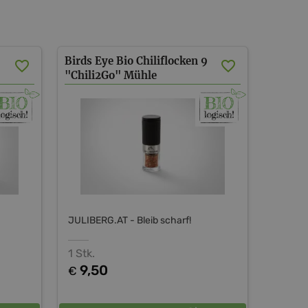
Birds Eye Bio Chiliflocken 9
"Chili2Go" Mühle
JULIBERG.AT - Bleib scharf!
1 Stk.
9,50
€