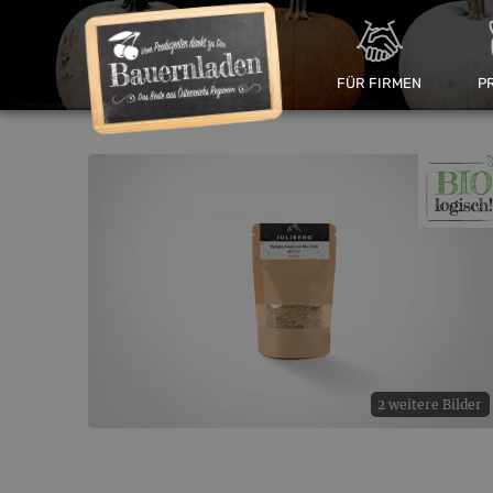
FÜR FIRMEN
P
2 weitere Bilder