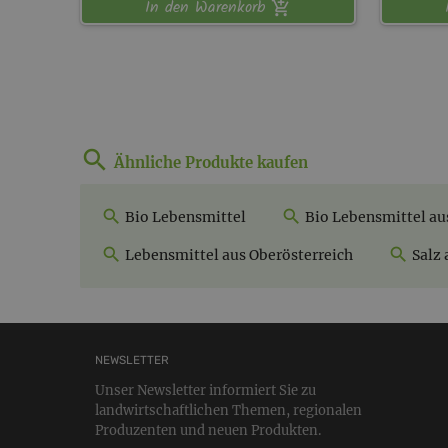
In den Warenkorb
Ähnliche Produkte kaufen
Bio Lebensmittel
Bio Lebensmittel au
Lebensmittel aus Oberösterreich
Salz 
NEWSLETTER
Unser Newsletter informiert Sie zu
landwirtschaftlichen Themen, regionalen
Produzenten und neuen Produkten.