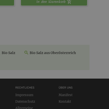
In den Warenkorb
Bio Salz
Bio Salz aus Oberösterreich
RECHTLICHES
ÜBER UNS
Impressum
Manifest
Datenschutz
Kontakt
Allgemeine