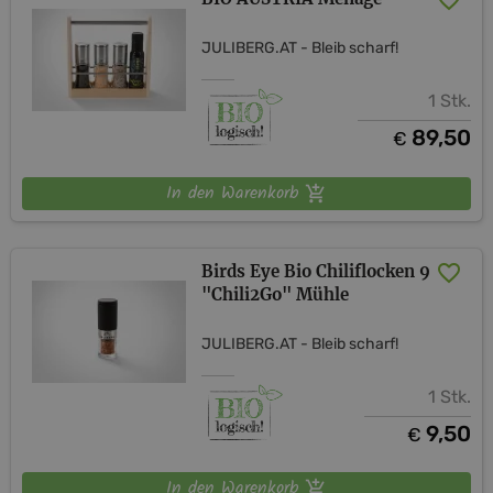
JULIBERG.AT - Bleib scharf!
1 Stk.
89,50
€
In den Warenkorb
Birds Eye Bio Chiliflocken 9
"Chili2Go" Mühle
JULIBERG.AT - Bleib scharf!
1 Stk.
9,50
€
In den Warenkorb