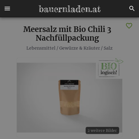
Meersalz mit Bio Chili 3
Nachfüllpackung
Lebensmittel
/
Gewürze & Kräuter
/
Salz
2 weitere Bilder