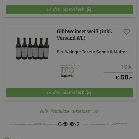
In den Warenkorb
Glühweinset weiß (inkl.
Versand AT)
Bio-Weingut Tor zur Sonne & Mutter Erde Shop
1 Stk.
50,-
€
In den Warenkorb
Alle Produkte anzeigen