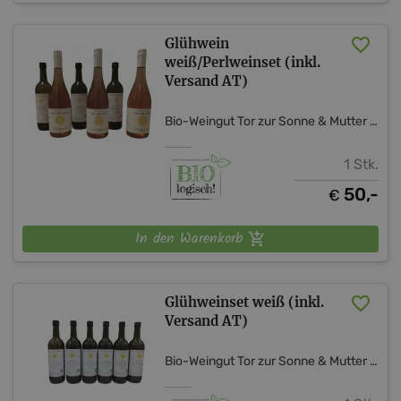
Glühwein
weiß/Perlweinset (inkl.
Versand AT)
Bio-Weingut Tor zur Sonne & Mutter Erde Shop
1 Stk.
50,-
€
In den Warenkorb
Glühweinset weiß (inkl.
Versand AT)
Bio-Weingut Tor zur Sonne & Mutter Erde Shop