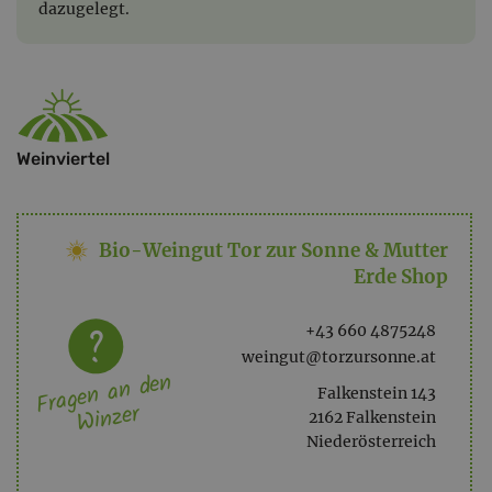
dazugelegt.
Weinviertel
Bio-Weingut Tor zur Sonne & Mutter
Erde Shop
+43 660 4875248
weingut@torzursonne.at
Fragen an den
Falkenstein 143
Winzer
2162 Falkenstein
Niederösterreich