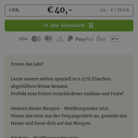
Kaufen
€ 40,-
1 Stk.
40,- € / Stück
In den Warenkorb
Feiere das Jahr!
Lerne unsere sieben speziell in 0.375l Flaschen
abgefüllten Weine kennen.
Perfekt zum Feiern verschiedener Anlässe und Feste!
Gestern Heute Morgen - Weißburgunder 2021
Nimm das Gute aus der Vergangenheit an, genieße das
Heute und freue dich auf das Morgen.
Erlebnis - Weißburgunder 2021