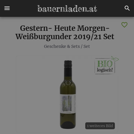
Gestern- Heute Morgen-
Weißburgunder 2019/21 Set
Geschenke & Sets
/
Set
1 weiteres Bild