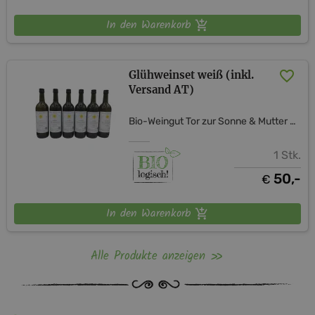
In den Warenkorb
Glühweinset weiß (inkl.
Versand AT)
Bio-Weingut Tor zur Sonne & Mutter Erde Shop
1 Stk.
50,-
€
In den Warenkorb
Alle Produkte anzeigen