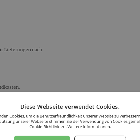
ür Lieferungen nach:
andkosten.
Diese Webseite verwendet Cookies.
 Kartons mit der
den Cookies, um die Benutzerfreundlichkeit unserer Website zu verbessern
Nutzung unserer Webseite stimmen Sie der Verwendung von Cookies gemä
Cookie-Richtlinie zu.
Weitere Informationen.
e!