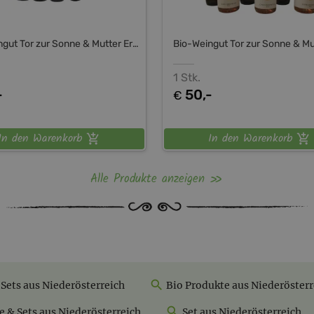
Bio-Weingut Tor zur Sonne & Mutter Erde Shop
1 Stk.
-
50,-
€
In den Warenkorb
In den Warenkorb
Alle Produkte anzeigen
Sets aus Niederösterreich
Bio Produkte aus Niederösterr
 & Sets aus Niederösterreich
Set aus Niederösterreich