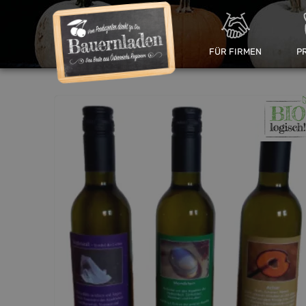
FÜR FIRMEN
P