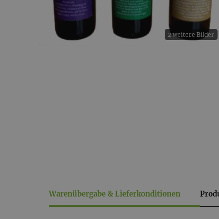
2 weitere Bilder
Warenübergabe & Lieferkonditionen
Prod