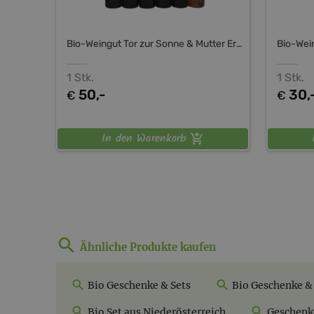
Bio-Weingut Tor zur Sonne & Mutter Erde Shop
1 Stk.
1 Stk.
50,-
30,
€
€
In den Warenkorb
Ähnliche Produkte kaufen
Bio Geschenke & Sets
Bio Geschenke & 
Bio Set aus Niederösterreich
Geschenke