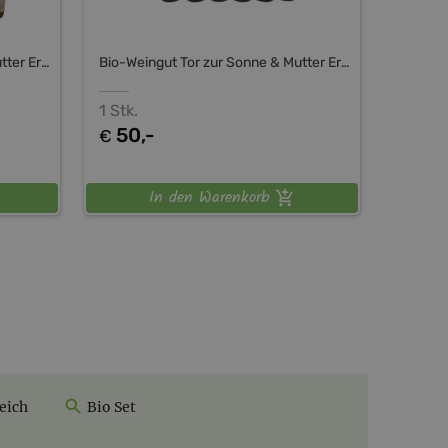
Bio-Weingut Tor zur Sonne & Mutter Erde Shop
Bio-Weingut Tor zur Sonne & Mutter Erde Shop
1 Stk.
50,-
€
In den Warenkorb
eich
Bio Set