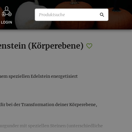
LOGIN
enstein (Körperebene)
inem speziellen Edelstein energetisiert
 dir bei der Transformation deiner Körperebene,
rgunder mit speziellen Steinen (unterschiedliche