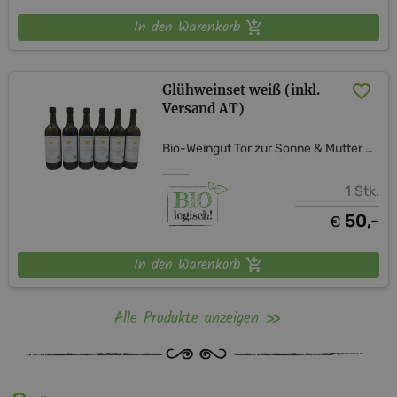
In den Warenkorb
Glühweinset weiß (inkl.
Versand AT)
Bio-Weingut Tor zur Sonne & Mutter Erde Shop
1 Stk.
50,-
€
In den Warenkorb
Alle Produkte anzeigen