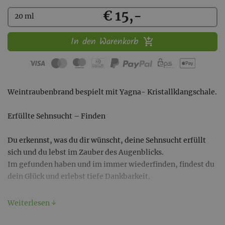
Kaufen
€ 15,-
20 ml
In den Warenkorb
Weintraubenbrand bespielt mit Yagna- Kristallklangschale.
Erfüllte Sehnsucht – Finden
Du erkennst, was du dir wünscht, deine Sehnsucht erfüllt
sich und du lebst im Zauber des Augenblicks.
Im gefunden haben und im immer wiederfinden, findest du
dein Glück und erlebst tiefe Dankbarkeit.
Du kannst die Essenz entweder mit Wasser einnehmen, oder
Weiterlesen ↓
auf verschiedene Körperstellen, Akupunkturpunkte oder
Fußreflexzonen auftragen.