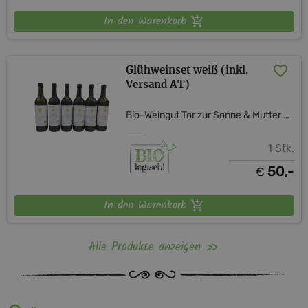
In den Warenkorb
Glühweinset weiß (inkl.
Versand AT)
Bio-Weingut Tor zur Sonne & Mutter Erde Shop
1 Stk.
50,-
€
In den Warenkorb
Alle Produkte anzeigen