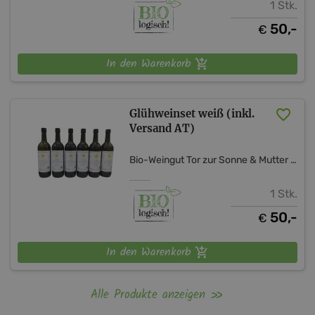
1 Stk.
50,-
€
In den Warenkorb
Glühweinset weiß (inkl.
Versand AT)
Bio-Weingut Tor zur Sonne & Mutter Erde Shop
1 Stk.
50,-
€
In den Warenkorb
Alle Produkte anzeigen