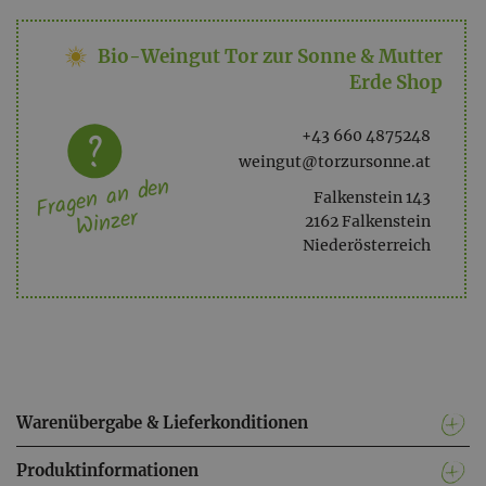
Bio-Weingut Tor zur Sonne & Mutter
Erde Shop
+43 660 4875248
weingut@torzursonne.at
Fragen an den
Falkenstein 143
Winzer
2162 Falkenstein
Niederösterreich
Warenübergabe & Lieferkonditionen
Produktinformationen