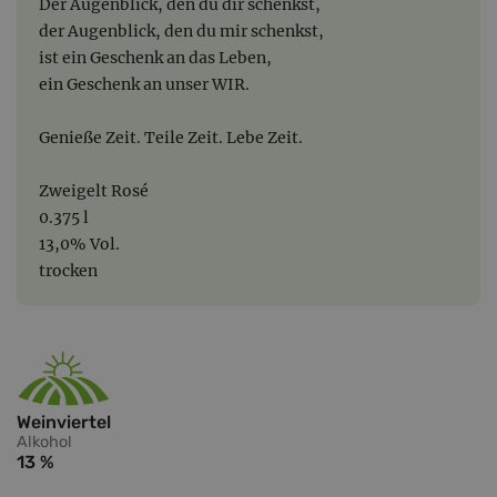
Der Augenblick, den du dir schenkst,
der Augenblick, den du mir schenkst,
ist ein Geschenk an das Leben,
ein Geschenk an unser WIR.
Genieße Zeit. Teile Zeit. Lebe Zeit.
Zweigelt Rosé
0.375 l
13,0% Vol.
trocken
Weinviertel
Alkohol
13 %