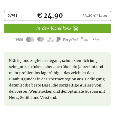
Kaufen
€ 24,90
0,75 l
33,20 € / Liter
In den Warenkorb
Kräftig und zugleich elegant, schon ziemlich jung
sehr gut zu trinken, aber auch über ein Jahrzehnt und
mehr problemlos lagerfähig – das zeichnet den
Blauburgunder in der Thermenregion aus. Bedingung
dafür ist die beste Lage, die sorgfältige Auslese von
den besten Weinstöcken und der optimale Ausbau mit
Herz, Gefühl und Verstand.