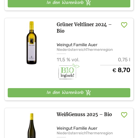
In den Warenkorb
Grüner Veltliner 2024 –
Bio
Weingut Familie Auer
Niederösterreich
Thermenregion
11,5 % vol.
0,75 l
8,70
€
In den Warenkorb
WeißGenuss 2025 – Bio
Weingut Familie Auer
Niederösterreich
Thermenregion