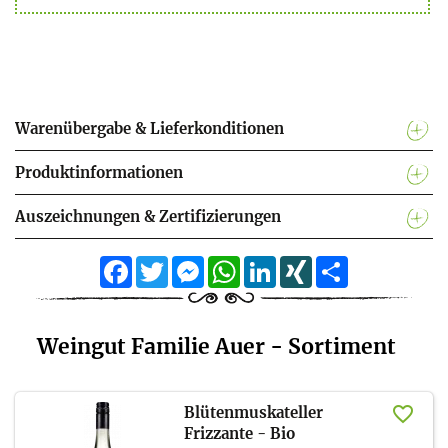
Warenübergabe & Lieferkonditionen
Produktinformationen
Auszeichnungen & Zertifizierungen
Facebook
Twitter
Messenger
WhatsApp
LinkedIn
XING
Teilen
Weingut Familie Auer - Sortiment
Blütenmuskateller
Frizzante - Bio