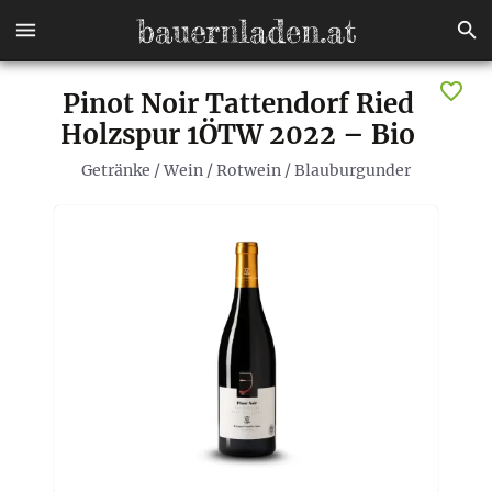
Pinot Noir Tattendorf Ried
Holzspur 1ÖTW 2022 – Bio
Getränke
/
Wein
/
Rotwein
/
Blauburgunder