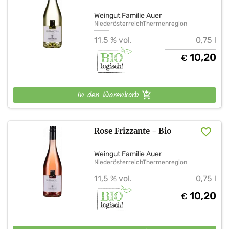
Weingut Familie Auer
Niederösterreich
Thermenregion
11,5 % vol.
0,75 l
10,20
€
In den Warenkorb
Rose Frizzante - Bio
Weingut Familie Auer
Niederösterreich
Thermenregion
11,5 % vol.
0,75 l
10,20
€