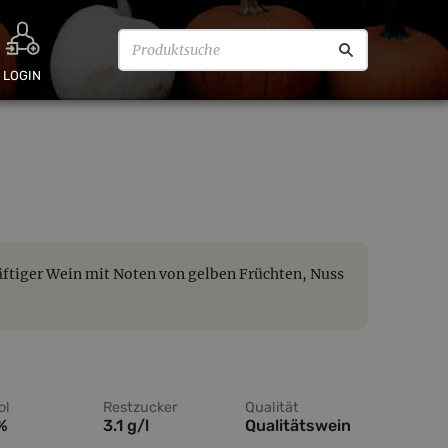
LOGIN
ftiger Wein mit Noten von gelben Früchten, Nuss
ol
Restzucker
Qualität
 %
3.1 g/l
Qualitätswein