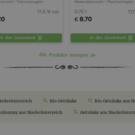
terreich
-
Thermenregion
Niederösterreich
-
Thermenregion
11,5 % vol.
0,75 l
11,
20
8,70
€
In den Warenkorb
In den Warenkorb
Alle Produkte anzeigen
iederösterreich
Bio Getränke
Bio Getränke aus N
rdonnay aus Niederösterreich
Getränke aus Niederösterr