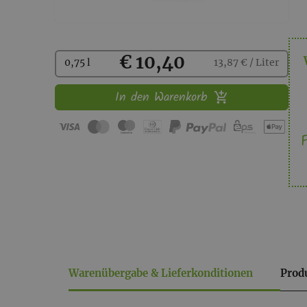
Kaufen
€ 10,40
0,75 l
13,87 € / Liter
In den Warenkorb
F
Warenübergabe & Lieferkonditionen
Prod