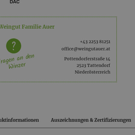
DAC
Weingut Familie Auer
+43 2253 81251
office@weingutauer.at
ragen an den
Pottendorferstraße 14
Winzer
2523 Tattendorf
Niederösterreich
uktinformationen
Auszeichnungen & Zertifizierungen