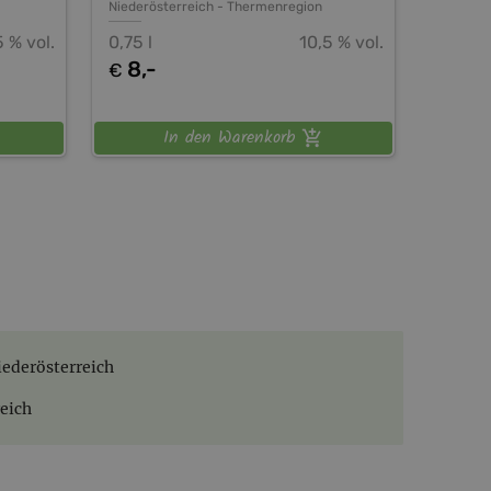
Niederösterreich
-
Thermenregion
5 % vol.
0,75 l
10,5 % vol.
8,-
€
In den Warenkorb
iederösterreich
eich