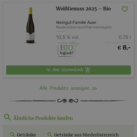
WeißGenuss 2025 – Bio
Weingut Familie Auer
Niederösterreich
Thermenregion
10,5 % vol.
0,75 l
8,-
€
In den Warenkorb
Alle Produkte anzeigen
Ähnliche Produkte kaufen
Getränke
Getränke aus Niederösterreich