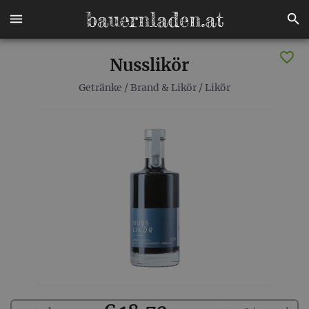
Nusslikör
Getränke
/
Brand & Likör
/
Likör