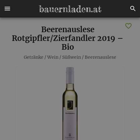
Beerenauslese
Rotgipfler/Zierfandler 2019 –
Bio
Getränke
/
Wein
/
Süßwein
/
Beerenauslese