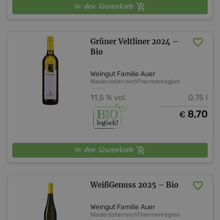
In den Warenkorb
Grüner Veltliner 2024 –
Bio
Weingut Familie Auer
Niederösterreich
Thermenregion
11,5 % vol.
0,75 l
8,70
€
In den Warenkorb
WeißGenuss 2025 – Bio
Weingut Familie Auer
Niederösterreich
Thermenregion