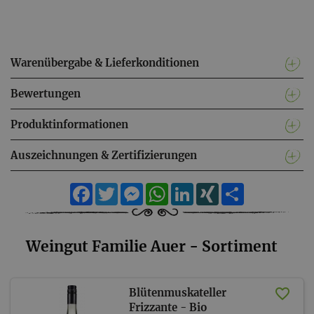
Warenübergabe & Lieferkonditionen
Bewertungen
Produktinformationen
Auszeichnungen & Zertifizierungen
Facebook
Twitter
Messenger
WhatsApp
LinkedIn
XING
Teilen
Weingut Familie Auer - Sortiment
Blütenmuskateller
Frizzante - Bio