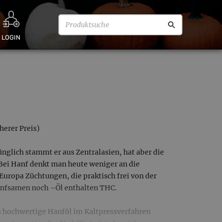
LOGIN
herer Preis)
ünglich stammt er aus Zentralasien, hat aber die
Bei Hanf denkt man heute weniger an die
 Europa Züchtungen, die praktisch frei von der
nfsamen noch –Öl enthalten THC.
 hochwertige Hanföl im Kaltpressverfahren