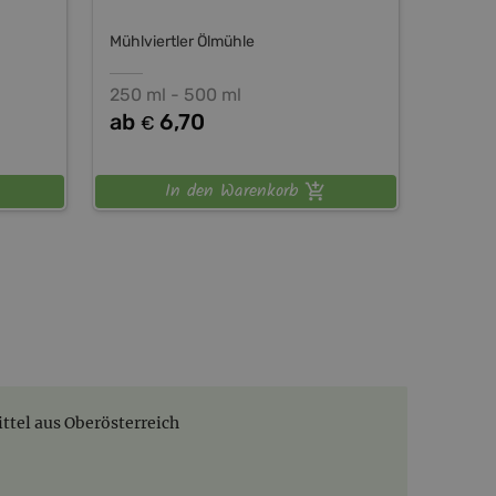
Mühlviertler Ölmühle
250 ml - 500 ml
ab
6,70
€
In den Warenkorb
tel aus Oberösterreich