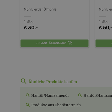
Mühlviertler Ölmühle
Mühlvier
1 Stk.
1 Stk.
30,-
50,
€
€
In den Warenkorb
Ähnliche Produkte kaufen
Hanföl/Hanfsamenöl
Hanföl/Hanfsame
Produkte aus Oberösterreich