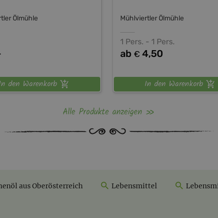
tler Ölmühle
Mühlviertler Ölmühle
1 Pers. - 1 Pers.
-
ab
4,50
€
In den Warenkorb
In den Warenkorb
Alle Produkte anzeigen
nöl aus Oberösterreich
Lebensmittel
Lebensmit