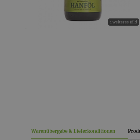
1 weiteres Bild
Warenübergabe & Lieferkonditionen
Prod