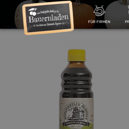
FÜR FIRMEN
P