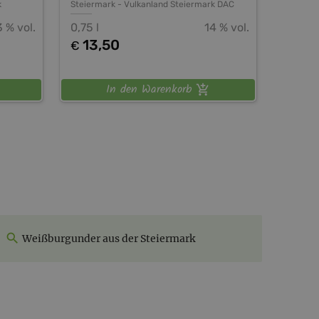
k
Steiermark
-
Vulkanland Steiermark DAC
3 % vol.
0,75 l
14 % vol.
13,50
€
In den Warenkorb
Weißburgunder aus der Steiermark