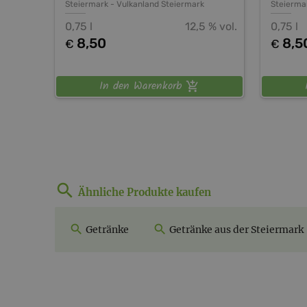
Steiermark
-
Vulkanland Steiermark
Steierma
0,75 l
12,5 % vol.
0,75 l
8,50
8,5
€
€
In den Warenkorb
Ähnliche Produkte kaufen
Getränke
Getränke aus der Steiermark