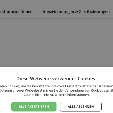
uktinformationen
Auszeichnungen & Zertifizierungen
en!
andkosten.
Diese Webseite verwendet Cookies.
den Cookies, um die Benutzerfreundlichkeit unserer Website zu verbessern
Nutzung unserer Webseite stimmen Sie der Verwendung von Cookies gemä
Cookie-Richtlinie zu.
Weitere Informationen.
 bestellten Flaschen ein
ALLE AKZEPTIEREN
ALLE ABLEHNEN