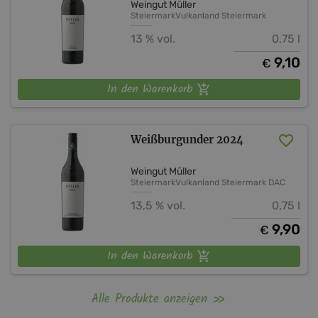
Weingut Müller
Steiermark
Vulkanland Steiermark
13 % vol.
0,75 l
9,10
€
In den Warenkorb
Weißburgunder 2024
Weingut Müller
Steiermark
Vulkanland Steiermark DAC
13,5 % vol.
0,75 l
9,90
€
In den Warenkorb
Alle Produkte anzeigen