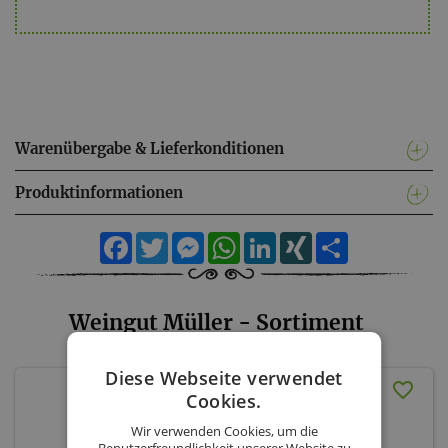
Warenübergabe & Lieferkonditionen
Produktinformationen
Facebook
Twitter
Messenger
WhatsApp
LinkedIn
XING
Teilen
Weingut Müller - Sortiment
Diese Webseite verwendet
Steirischer Junker 2024
Cookies.
Wir verwenden Cookies, um die
Weingut Müller