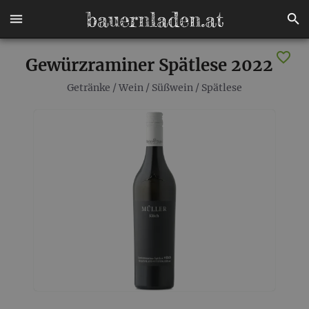
Gewürzraminer Spätlese 2022
Getränke
/
Wein
/
Süßwein
/
Spätlese