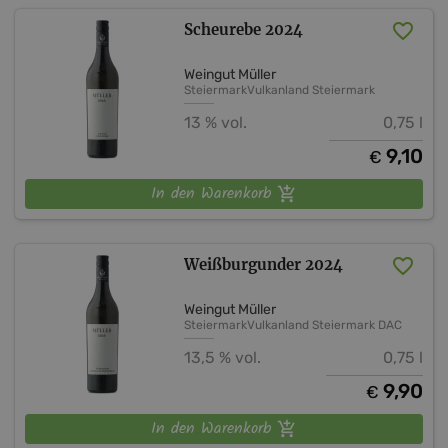
Scheurebe 2024
Weingut Müller
Steiermark
Vulkanland Steiermark
13 % vol.
0,75 l
9,10
€
In den Warenkorb
Weißburgunder 2024
Weingut Müller
Steiermark
Vulkanland Steiermark DAC
13,5 % vol.
0,75 l
9,90
€
In den Warenkorb