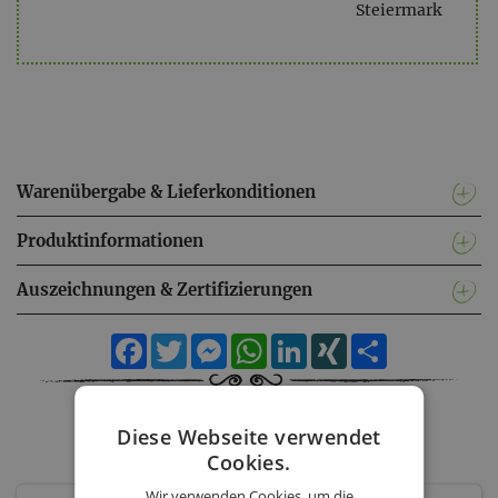
Steiermark
Warenübergabe & Lieferkonditionen
Produktinformationen
Auszeichnungen & Zertifizierungen
Facebook
Twitter
Messenger
WhatsApp
LinkedIn
XING
Teilen
Weingut Müller - Sortiment
Diese Webseite verwendet
Cookies.
Wir verwenden Cookies, um die