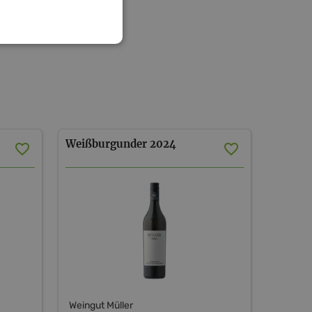
Weißburgunder
2024
Weingut Müller