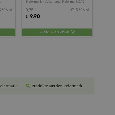
k
Steiermark
-
Vulkanland Steiermark DAC
3 % vol.
0,75 l
13,5 % vol.
9,90
€
In den Warenkorb
teiermark
Produkte aus der Steiermark