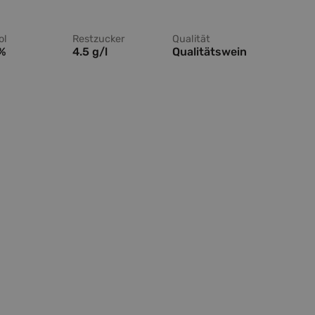
ol
Restzucker
Qualität
 %
4.5 g/l
Qualitätswein