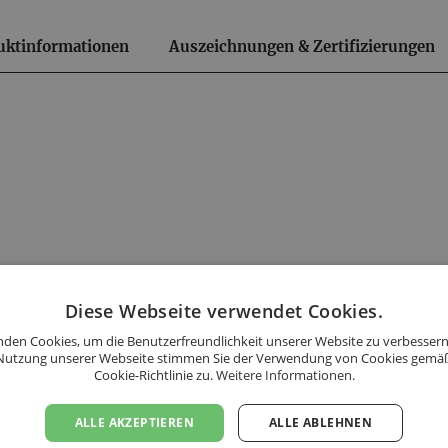
uktinformationen
Auszeichnungen & Zertifizierungen
en!
andkosten.
Diese Webseite verwendet Cookies.
den Cookies, um die Benutzerfreundlichkeit unserer Website zu verbessern
Nutzung unserer Webseite stimmen Sie der Verwendung von Cookies gemä
Cookie-Richtlinie zu.
Weitere Informationen.
 bestellten Flaschen ein
ALLE AKZEPTIEREN
ALLE ABLEHNEN