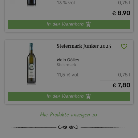
13 % vol.
0,75 l
8,90
€
In den Warenkorb
Steiermark Junker 2025
Wein.Gölles
Steiermark
11,5 % vol.
0,75 l
7,80
€
In den Warenkorb
Alle Produkte anzeigen