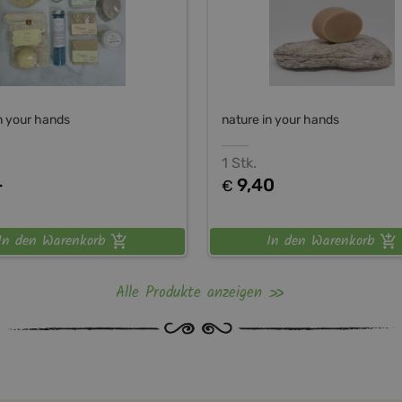
n your hands
nature in your hands
1 Stk.
-
9,40
€
In den Warenkorb
In den Warenkorb
Alle Produkte anzeigen