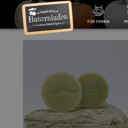
FÜR FIRMEN
P