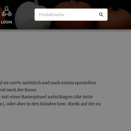
LOGIN
 sie 100% natürlich und nach einem speziellen
nd nach der Rasur.
mit einer Rasierpinsel aufschlagen (die Seife
), oder aber in den Händen bzw. direkt auf der zu