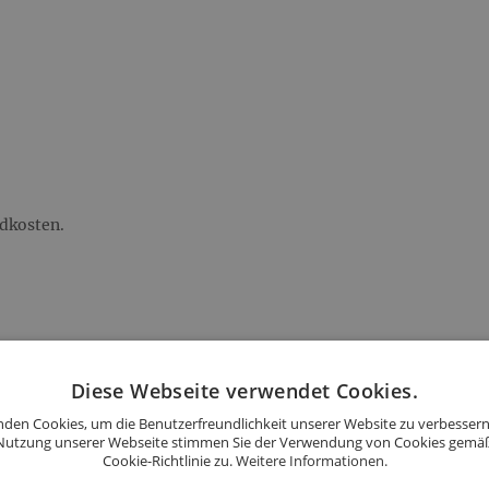
ndkosten.
andkosten.
Diese Webseite verwendet Cookies.
den Cookies, um die Benutzerfreundlichkeit unserer Website zu verbessern
Nutzung unserer Webseite stimmen Sie der Verwendung von Cookies gemä
Cookie-Richtlinie zu.
Weitere Informationen.
d: 45,90 €.