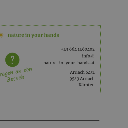
Olea Europaea Oil (Olivenöl), Carthamus Tinctorius
 Sodium hydroxide (Natriumhydroxid), Orbignya
nature in your hands
Potassium hydroxide (Kaliumhydroxide), essential
d (Zitronensäure), Silk powder (Seidenpulver), CI
n natürlich vorkommen.
+43 664 1460402
info@
nature-in-your-hands.at
ragen an den
Arriach 64/2
Betrieb
9543 Arriach
Kärnten