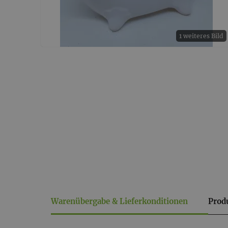
1 weiteres Bild
Warenübergabe & Lieferkonditionen
Prod