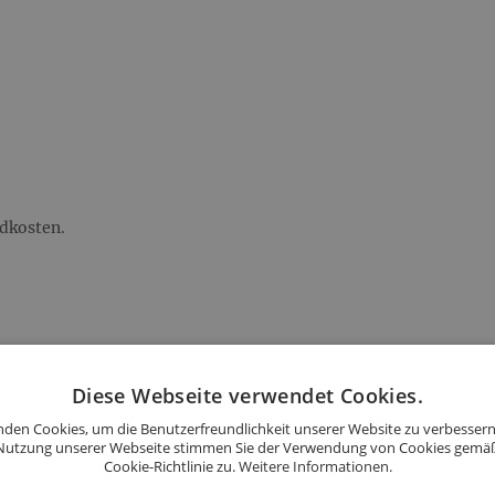
ndkosten.
andkosten.
Diese Webseite verwendet Cookies.
den Cookies, um die Benutzerfreundlichkeit unserer Website zu verbessern
Nutzung unserer Webseite stimmen Sie der Verwendung von Cookies gemä
Cookie-Richtlinie zu.
Weitere Informationen.
d: 45,90 €.