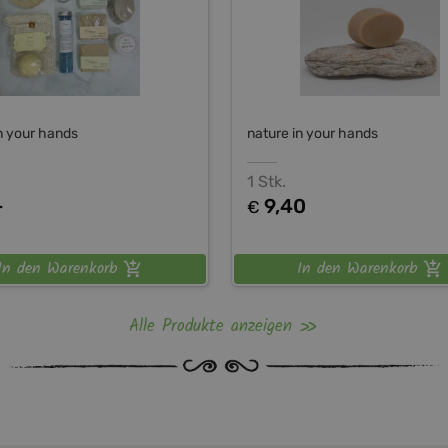
n your hands
nature in your hands
1 Stk.
-
9,40
€
In den Warenkorb
In den Warenkorb
Alle Produkte anzeigen