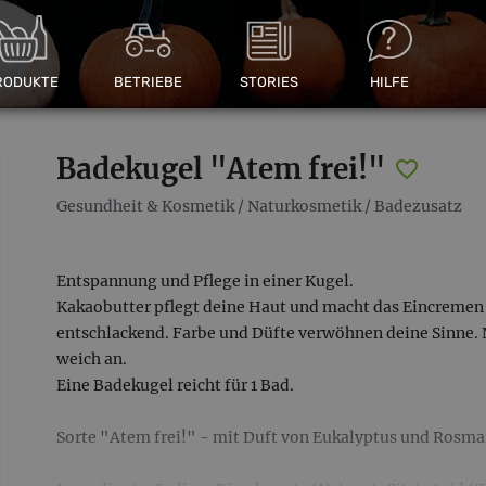
RODUKTE
BETRIEBE
STORIES
HILFE
Badekugel "Atem frei!"
Gesundheit & Kosmetik
/
Naturkosmetik
/
Badezusatz
Entspannung und Pflege in einer Kugel.
Kakaobutter pflegt deine Haut und macht das Eincremen 
entschlackend. Farbe und Düfte verwöhnen deine Sinne. 
weich an.
Eine Badekugel reicht für 1 Bad.
Sorte "Atem frei!" - mit Duft von Eukalyptus und Rosma