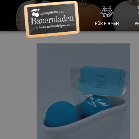
FÜR FIRMEN
P