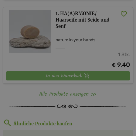
1. HA(A)RMONIE/
Haarseife mit Seide und
Senf
nature in your hands
1 Stk.
9,40
€
In den Warenkorb
Alle Produkte anzeigen
Ähnliche Produkte kaufen