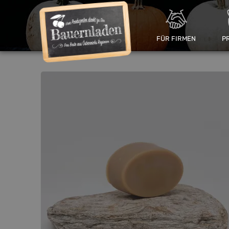
FÜR FIRMEN
P