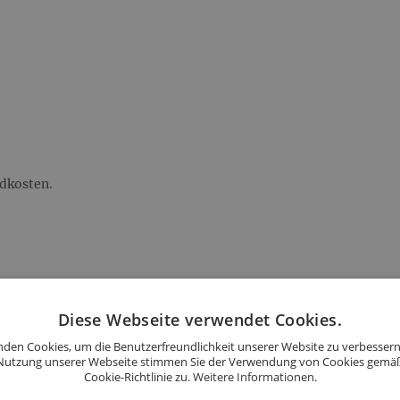
ndkosten.
andkosten.
Diese Webseite verwendet Cookies.
den Cookies, um die Benutzerfreundlichkeit unserer Website zu verbessern
Nutzung unserer Webseite stimmen Sie der Verwendung von Cookies gemä
Cookie-Richtlinie zu.
Weitere Informationen.
d: 45,90 €.