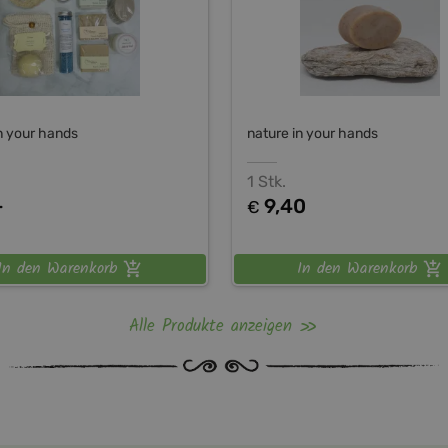
n your hands
nature in your hands
1 Stk.
-
9,40
€
In den Warenkorb
In den Warenkorb
Alle Produkte anzeigen