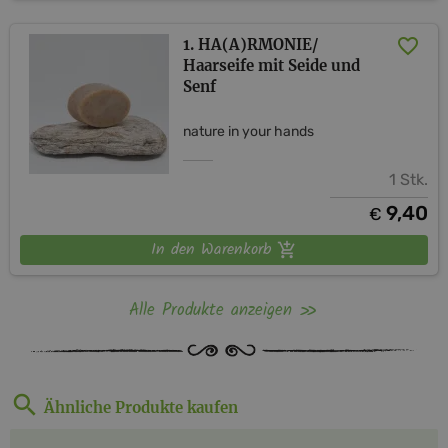
1. HA(A)RMONIE/
Haarseife mit Seide und
Senf
nature in your hands
1 Stk.
9,40
€
In den Warenkorb
Alle Produkte anzeigen
Ähnliche Produkte kaufen