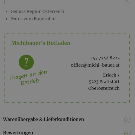
Genuss Region Österreich
Gutes vom Bauernhof
Michlbauer´s Hofladen
+43 7744 8222
office@michl-bauer.at
Fragen an den
Erlach 3
Betrieb
5223 Pfaffstätt
Oberösterreich
Warenübergabe & Lieferkonditionen
Bewertungen