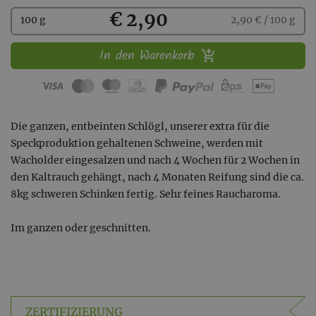
Kaufen
€ 2,90
100 g
2,90 € / 100 g
In den Warenkorb
Die ganzen, entbeinten Schlögl, unserer extra für die
Speckproduktion gehaltenen Schweine, werden mit
Wacholder eingesalzen und nach 4 Wochen für 2 Wochen in
den Kaltrauch gehängt, nach 4 Monaten Reifung sind die ca.
8kg schweren Schinken fertig. Sehr feines Raucharoma.
Im ganzen oder geschnitten.
ZERTIFIZIERUNG