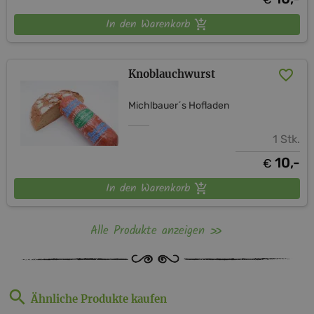
In den Warenkorb
Knoblauchwurst
Michlbauer´s Hofladen
1 Stk.
10,-
€
In den Warenkorb
Alle Produkte anzeigen
Ähnliche Produkte kaufen