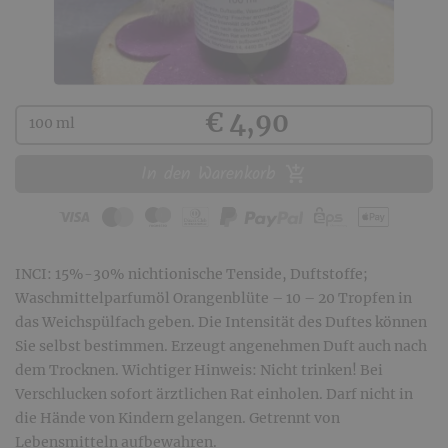
Kaufen
€ 4,90
100 ml
In den Warenkorb
INCI: 15%-30% nichtionische Tenside, Duftstoffe;
Waschmittelparfumöl Orangenblüte – 10 – 20 Tropfen in
das Weichspülfach geben. Die Intensität des Duftes können
Sie selbst bestimmen. Erzeugt angenehmen Duft auch nach
dem Trocknen. Wichtiger Hinweis: Nicht trinken! Bei
Verschlucken sofort ärztlichen Rat einholen. Darf nicht in
die Hände von Kindern gelangen. Getrennt von
Lebensmitteln aufbewahren.