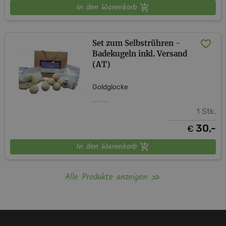
In den Warenkorb
Set zum Selbstrühren -
Badekugeln inkl. Versand
(AT)
Goldglocke
1 Stk.
30,-
€
In den Warenkorb
Alle Produkte anzeigen