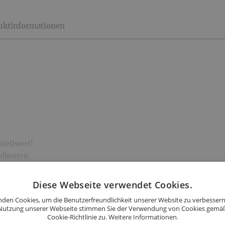
uktinformationen
stellwert!
ndkosten.
Diese Webseite verwendet Cookies.
den Cookies, um die Benutzerfreundlichkeit unserer Website zu verbessern
stellwert!
Nutzung unserer Webseite stimmen Sie der Verwendung von Cookies gemä
sandkosten.
Cookie-Richtlinie zu.
Weitere Informationen.