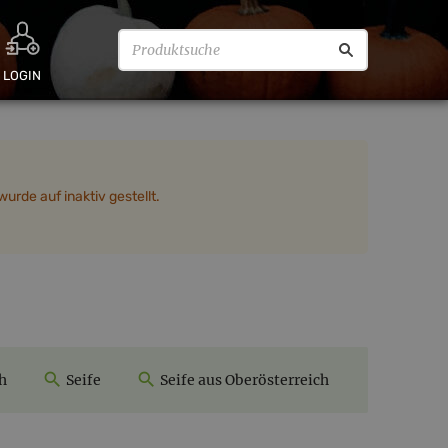
LOGIN
urde auf inaktiv gestellt.
h
Seife
Seife aus Oberösterreich