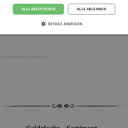
ALLE AKZEPTIEREN
ALLE ABLEHNEN
ellwert von 35,00 €. Unsere
DETAILS ANZEIGEN
s folgenden Ländern an: