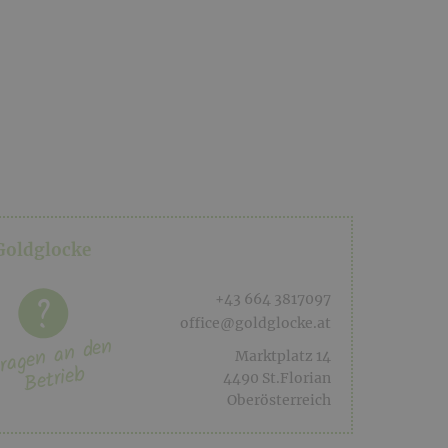
Goldglocke
+43 664 3817097
office@goldglocke.at
ragen an den
Marktplatz 14
Betrieb
4490 St.Florian
Oberösterreich