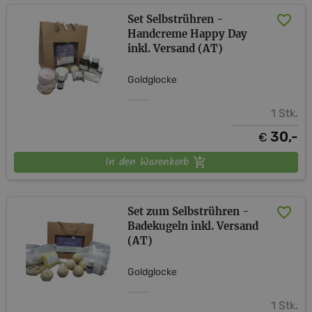
Set Selbstrühren -
Handcreme Happy Day
inkl. Versand (AT)
Goldglocke
1 Stk.
30,-
€
In den Warenkorb
Set zum Selbstrühren -
Badekugeln inkl. Versand
(AT)
Goldglocke
1 Stk.