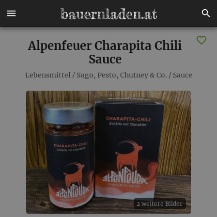
Alpenfeuer Charapita Chili
Sauce
Lebensmittel
/
Sugo, Pesto, Chutney & Co.
/
Sauce
2 weitere Bilder