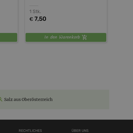
1 Stk.
7,50
€
In den Warenkorb
Salz aus Oberösterreich
RECHTLICHES
ÜBER UNS