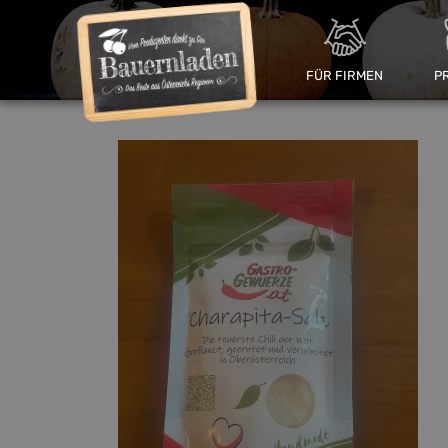
FÜR FIRMEN
P