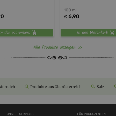
100 ml
90
6,90
€
In den Warenkorb
In den Warenkorb
Alle Produkte anzeigen
terreich
Produkte aus Oberösterreich
Salz
UNSERE SERVICES
FÜR PRODUZENTEN