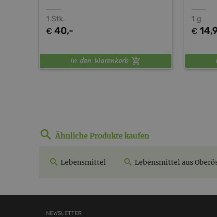
1 Stk.
1 g
40,-
14,
€
€
In den Warenkorb
Ähnliche Produkte kaufen
Lebensmittel
Lebensmittel aus Oberös
NEWSLETTER