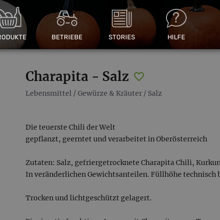
RODUKTE
BETRIEBE
STORIES
HILFE
Charapita - Salz
Lebensmittel
/
Gewürze & Kräuter
/
Salz
Die teuerste Chili der Welt
gepflanzt, geerntet und verarbeitet in Oberösterreich
Zutaten: Salz, gefriergetrocknete Charapita Chili, Kurku
In veränderlichen Gewichtsanteilen. Füllhöhe technisch 
Trocken und lichtgeschützt gelagert.