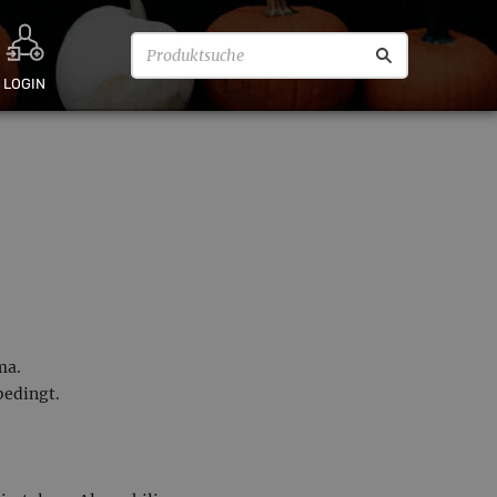
LOGIN
ma.
bedingt.