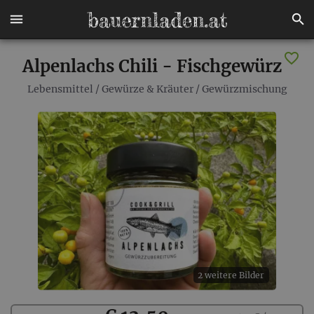
Alpenlachs Chili - Fischgewürz
Lebensmittel
/
Gewürze & Kräuter
/
Gewürzmischung
2 weitere Bilder