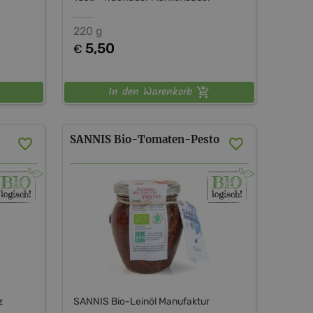
220 g
5,50
€
In den Warenkorb
SANNIS
Bio-Tomaten-Pesto
z
SANNIS Bio-Leinöl Manufaktur