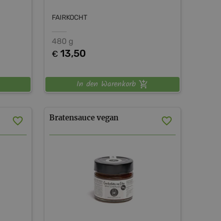
FAIRKOCHT
480 g
13,50
€
In den Warenkorb
Bratensauce
vegan