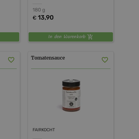
180 g
13,90
€
In den Warenkorb
Tomatensauce
FAIRKOCHT