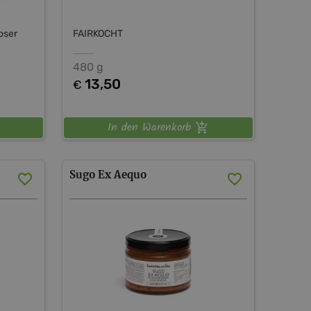
oser
FAIRKOCHT
480 g
13,50
€
In den Warenkorb
Sugo
Ex
Aequo