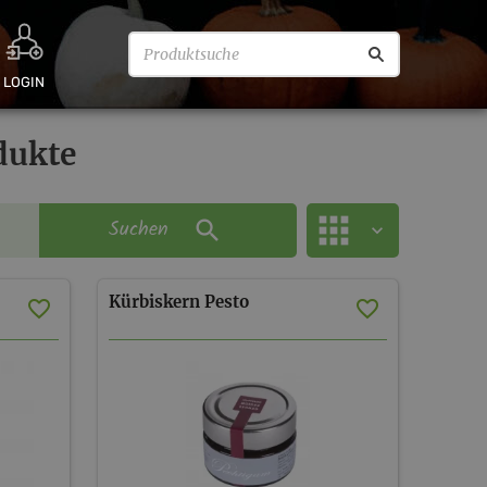
LOGIN
dukte
Suchen
Kürbiskern
Pesto