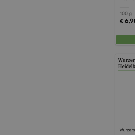
100 g
6,9
€
Wurzer
Heidel
Wurzers