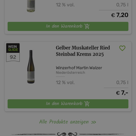
12 % vol.
0,75 l
7,20
€
In den Warenkorb
Gelber Muskateller Ried
Steinbad Krems 2025
92
Winzerhof Martin Walzer
Niederösterreich
12 % vol.
0,75 l
7,-
€
In den Warenkorb
Alle Produkte anzeigen