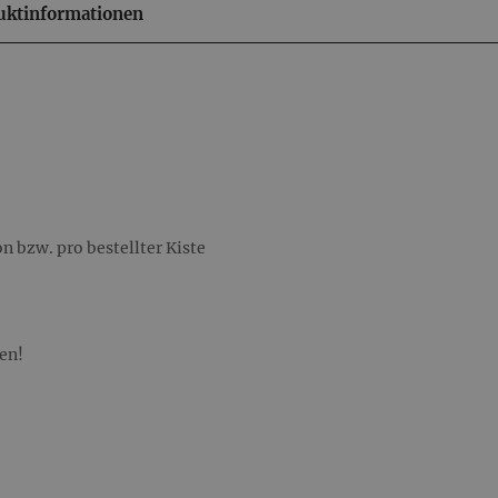
uktinformationen
 bzw. pro bestellter Kiste
en!