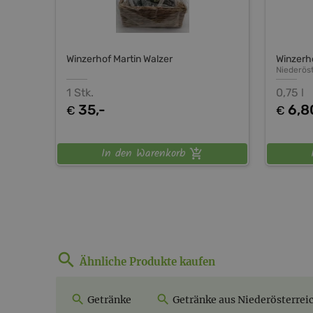
Winzerhof Martin Walzer
Winzerho
Niederös
1 Stk.
0,75 l
35,-
6,8
€
€
In den Warenkorb
Ähnliche Produkte kaufen
Getränke
Getränke aus Niederösterrei