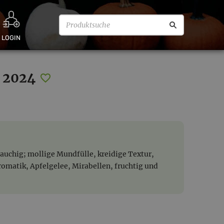
LOGIN
s 2024
auchig; mollige Mundfülle, kreidige Textur,
romatik, Apfelgelee, Mirabellen, fruchtig und