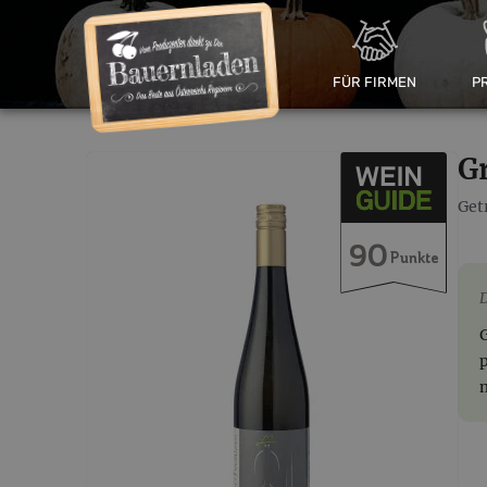
FÜR FIRMEN
P
G
Get
90
Punkte