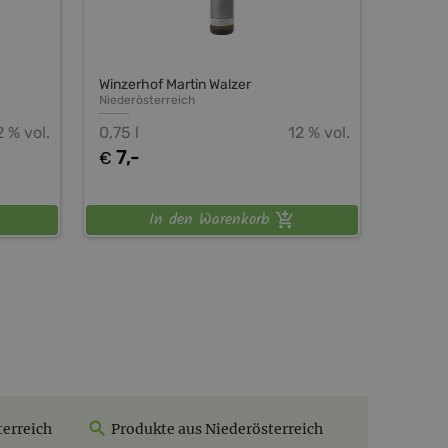
Winzerhof Martin Walzer
Niederösterreich
2 % vol.
0,75 l
12 % vol.
7,-
€
In den Warenkorb
terreich
Produkte aus Niederösterreich