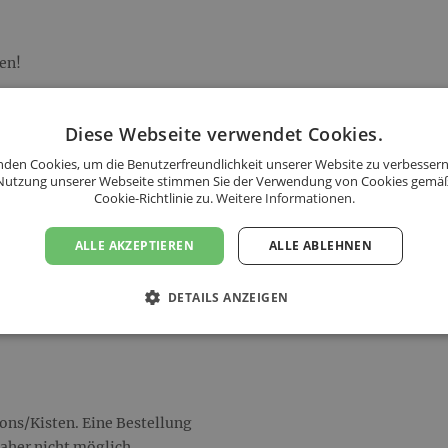
en!
Diese Webseite verwendet Cookies.
den Cookies, um die Benutzerfreundlichkeit unserer Website zu verbessern
Nutzung unserer Webseite stimmen Sie der Verwendung von Cookies gemä
Cookie-Richtlinie zu.
Weitere Informationen.
ALLE AKZEPTIEREN
ALLE ABLEHNEN
en!
DETAILS ANZEIGEN
tons/Kisten. Eine Bestellung
daher nicht möglich.