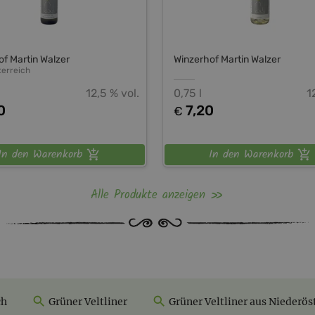
f Martin Walzer
Winzerhof Martin Walzer
terreich
12,5 % vol.
0,75 l
1
0
7,20
€
In den Warenkorb
In den Warenkorb
Alle Produkte anzeigen
ch
Grüner Veltliner
Grüner Veltliner aus Niederös