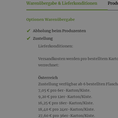
Warenübergabe & Lieferkonditionen
Prod
Warenübergabe
Optionen Warenübergabe
&
Abholung beim Produzenten
Lieferkonditionen
Zustellung
Lieferkonditionen:
Versandkosten werden pro bestelltem Karton
verrechnet:
Österreich
Zustellung verfügbar ab 6 bestellten Flasch
7,05 € pro 6er-Karton/Kiste.
9,20 € pro 12er-Karton/Kiste.
16,25 € pro 18er-Karton/Kiste.
18,40 € pro 24er-Karton/Kiste.
27,60 € pro 36er-Karton/Kiste.