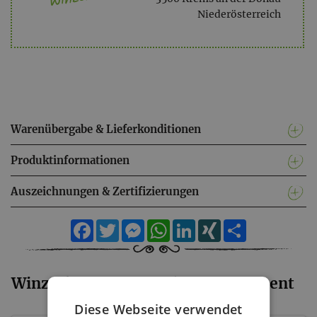
Niederösterreich
Warenübergabe & Lieferkonditionen
Produktinformationen
Auszeichnungen & Zertifizierungen
Facebook
Twitter
Messenger
WhatsApp
LinkedIn
XING
Teilen
Winzerhof Martin Walzer - Sortiment
Diese Webseite verwendet