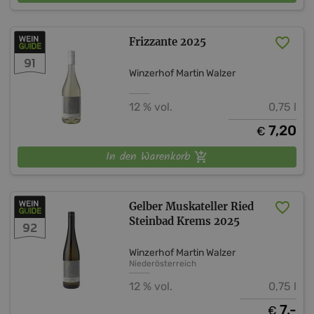
Frizzante 2025
91
Winzerhof Martin Walzer
12 % vol.
0,75 l
7,20
€
In den Warenkorb
Gelber Muskateller Ried
Steinbad Krems 2025
92
Winzerhof Martin Walzer
Niederösterreich
12 % vol.
0,75 l
7,-
€