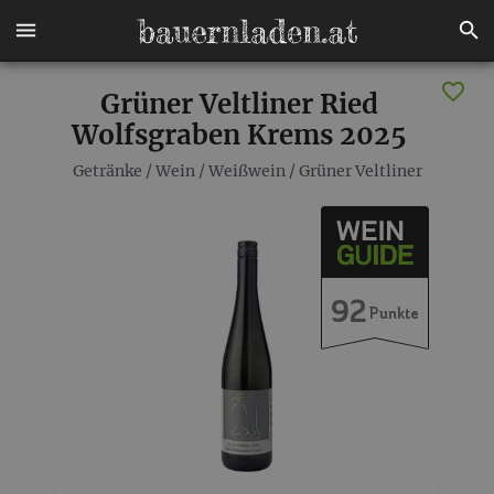
Grüner Veltliner Ried
Wolfsgraben Krems 2025
Getränke
/
Wein
/
Weißwein
/
Grüner Veltliner
92
Punkte